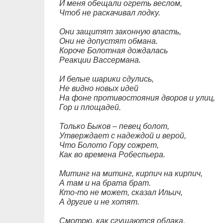
И меня обещали огреть веслом,
Чтоб не раскачивал лодку.
Они защитят законную власть,
Они не допустят обмана.
Короче Болотная дождалась
Реакции Вассермана.
И белые шарики сдулись,
Не видно новых идей
На фоне противостояния дворов и улиц,
Гор и площадей.
Только Быков – певец болот,
Утверждает с надеждой и верой,
Что Болото Гору сожрет,
Как во времена Робеспьера.
Митинг на митинг, кирпич на кирпич,
А там и на брата брат.
Кто-то не может, сказал Ильич,
А другие и не хотят.
Смотрю, как сгущаются облака,