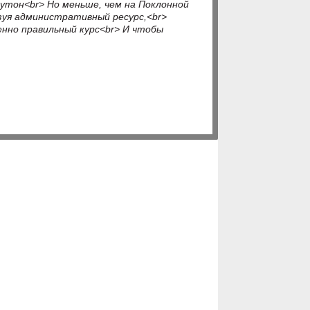
мутон<br> Но меньше, чем на Поклонной
ьзуя административный ресурс,<br>
енно правильный курс<br> И чтобы