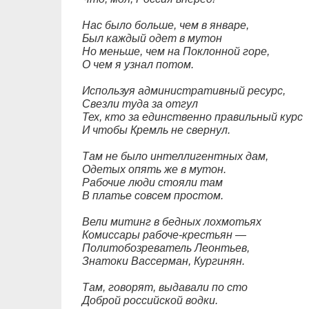
Нас было больше, чем в январе,
Был каждый одет в мутон
Но меньше, чем на Поклонной горе,
О чем я узнал потом.
Используя административный ресурс,
Свезли туда за отгул
Тех, кто за единственно правильный курс
И чтобы Кремль не свернул.
Там не было интеллигентных дам,
Одетых опять же в мутон.
Рабочие люди стояли там
В платье совсем простом.
Вели митинг в бедных лохмотьях
Комиссары рабоче-крестьян —
Политобозреватель Леонтьев,
Знатоки Вассерман, Кургинян.
Там, говорят, выдавали по сто
Доброй российской водки.