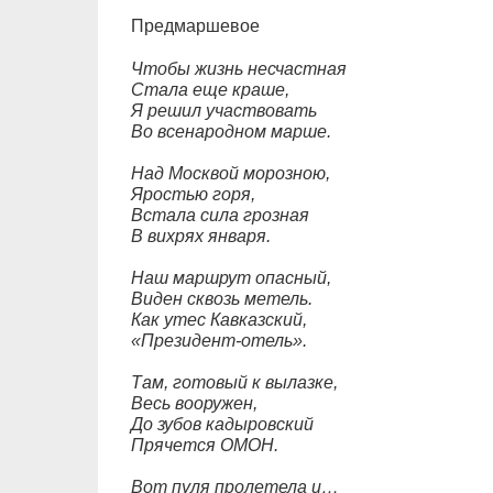
Предмаршевое
Чтобы жизнь несчастная
Стала еще краше,
Я решил участвовать
Во всенародном марше.
Над Москвой морозною,
Яростью горя,
Встала сила грозная
В вихрях января.
Наш маршрут опасный,
Виден сквозь метель.
Как утес Кавказский,
«Президент-отель».
Там, готовый к вылазке,
Весь вооружен,
До зубов кадыровский
Прячется ОМОН.
Вот пуля пролетела и…