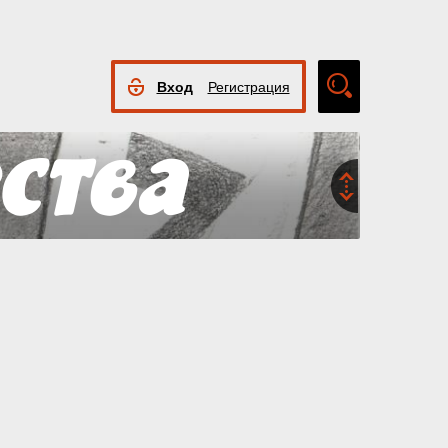
Вход
Регистрация
Расширенный
поиск