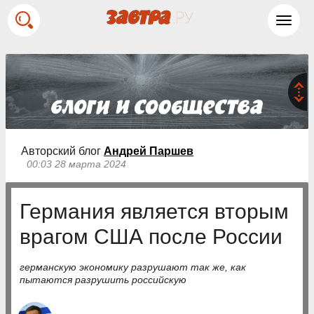
Toggl
navig
Авторский блог
Андрей Паршев
00:03 28 марта 2024
Германия является вторым
врагом США после России
германскую экономику разрушают так же, как
пытаются разрушить российскую