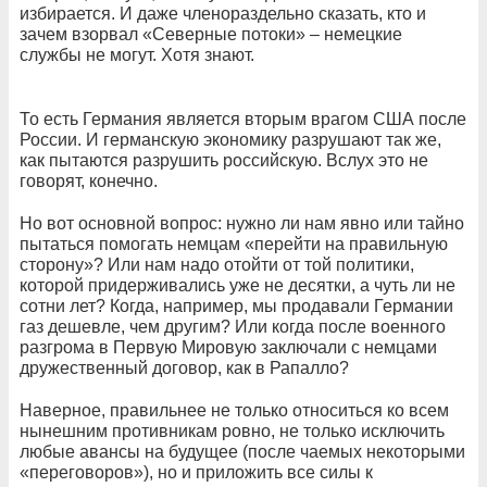
избирается. И даже членораздельно сказать, кто и
зачем взорвал «Северные потоки» – немецкие
службы не могут. Хотя знают.
То есть Германия является вторым врагом США после
России. И германскую экономику разрушают так же,
как пытаются разрушить российскую. Вслух это не
говорят, конечно.
Но вот основной вопрос: нужно ли нам явно или тайно
пытаться помогать немцам «перейти на правильную
сторону»? Или нам надо отойти от той политики,
которой придерживались уже не десятки, а чуть ли не
сотни лет? Когда, например, мы продавали Германии
газ дешевле, чем другим? Или когда после военного
разгрома в Первую Мировую заключали с немцами
дружественный договор, как в Рапалло?
Наверное, правильнее не только относиться ко всем
нынешним противникам ровно, не только исключить
любые авансы на будущее (после чаемых некоторыми
«переговоров»), но и приложить все силы к