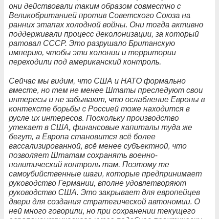
они действовали таким образом совместно с
Великобританией против Советского Союза на
ранних этапах холодной войны. Они тогда активно
поддерживали процесс деколонизации, за который
ратовал СССР. Это разрушало Британскую
империю, чтобы эти колонии и территории
переходили под американский контроль.
Сейчас мы видим, что США и НАТО формально
вместе, но тем не менее Штаты преследуют свои
интересы и не забывают, что ослабление Европы в
контексте борьбы с Россией тоже находится в
русле их интересов. Поскольку производство
утекает в США, финансовые капиталы туда же
бегут, а Европа становится всё более
вассализированной, всё менее субъектной, что
позволяет Штатам сохранять военно-
политический контроль там. Поэтому те
самоубийственные шаги, которые предпринимает
руководство Германии, вполне удовлетворяют
руководство США. Это закрывает для европейцев
двери для создания стратегической автономии. О
ней много говорили, но при сохранении текущего