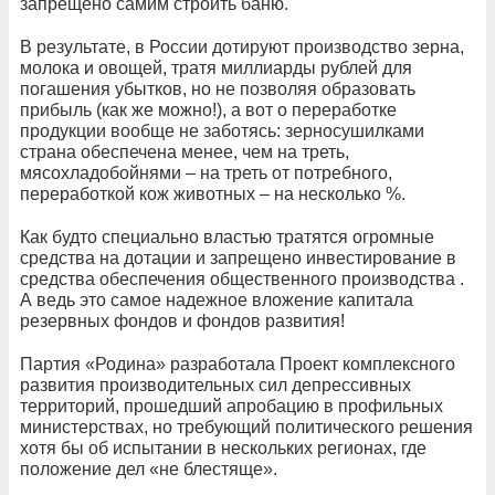
запрещено самим строить баню.
В результате, в России дотируют производство зерна,
молока и овощей, тратя миллиарды рублей для
погашения убытков, но не позволяя образовать
прибыль (как же можно!), а вот о переработке
продукции вообще не заботясь: зерносушилками
страна обеспечена менее, чем на треть,
мясохладобойнями – на треть от потребного,
переработкой кож животных – на несколько %.
Как будто специально властью тратятся огромные
средства на дотации и запрещено инвестирование в
средства обеспечения общественного производства .
А ведь это самое надежное вложение капитала
резервных фондов и фондов развития!
Партия «Родина» разработала Проект комплексного
развития производительных сил депрессивных
территорий, прошедший апробацию в профильных
министерствах, но требующий политического решения
хотя бы об испытании в нескольких регионах, где
положение дел «не блестяще».