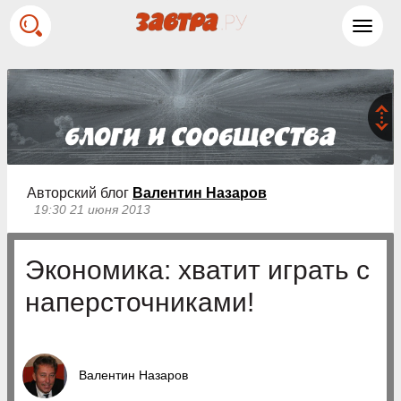
Toggl
navig
Авторский блог
Валентин Назаров
19:30 21 июня 2013
Экономика: хватит играть с
наперсточниками!
Валентин Назаров