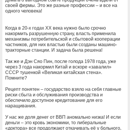
своей фермы. Это же разные профессии – и все на
одного человека!
Когда в 20-х годах ХХ века нужно было срочно
накормить разрушенную страну, власть применила
механизмы потребительской и сбытовой кооперации
частников, для них властью были созданы машино-
тракторные станции. И задача была решена!
Так же и Дэн Сяо Пин, после голода 1978 года, уже
через 3 года накормил Китай и вскоре «завалил»
СССР тушенкой «Великая китайская стена».
Помните?
Рецепт понятен – государство взяло на себя главные
риски сбыта и обслуживания производства и
обеспечило доступное кредитование для его
наращивания.
У нас же доля денег от ВВП аномально низка! И если
деньги – это кровь экономики, то либеральные
«доктора» все продолжают откачивать её у больного,