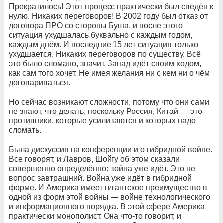
Прекратилось! Этот процесс практически был сведён к
нулю. Никаких переговоров! В 2002 году был отказ от
договора ПРО со стороны Буша, и после этого
ситуация ухудшалась буквально с каждым годом,
каждым днём. И последние 15 лет ситуация только
ухудшается. Никаких переговоров по существу. Всё
это было сломано, значит, Запад идёт своим ходом,
как сам того хочет. Не имея желания ни с кем ни о чём
договариваться.
Но сейчас возникают сложности, потому что они сами
не знают, что делать, поскольку Россия, Китай — это
противники, которые усиливаются и которых надо
сломать.
Была дискуссия на конференции и о гибридной войне.
Все говорят, и Лавров, Шойгу об этом сказали
совершенно определённо: война уже идёт. Это не
вопрос завтрашний. Война уже идёт в гибридной
форме. И Америка имеет гигантское преимущество в
одной из форм этой войны — войне технологического
и информационного порядка. В этой сфере Америка
практически монополист. Она что-то говорит, и