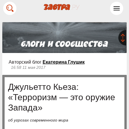
Toggl
navig
Авторский блог
Екатерина Глушик
16:58 11 мая 2017
Джульетто Кьеза:
«Терроризм — это оружие
Запада»
об угрозах современного мира