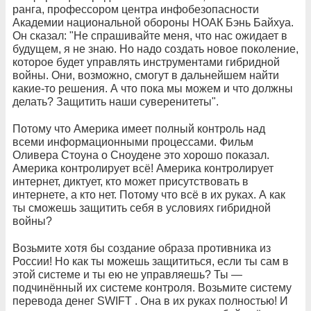
ранга, профессором центра инфобезопасности
Академии национальной обороны НОАК Бэнь Байхуа.
Он сказал: "Не спрашивайте меня, что нас ожидает в
будущем, я не знаю. Но надо создать новое поколение,
которое будет управлять инструментами гибридной
войны. Они, возможно, смогут в дальнейшем найти
какие-то решения. А что пока мы можем и что должны
делать? Защитить наши суверенитеты".
Потому что Америка имеет полный контроль над
всеми информационными процессами. Фильм
Оливера Стоуна о Сноудене это хорошо показал.
Америка контролирует всё! Америка контролирует
интернет, диктует, кто может присутствовать в
интернете, а кто нет. Потому что всё в их руках. А как
ты сможешь защитить себя в условиях гибридной
войны?
Возьмите хотя бы создание образа противника из
России! Но как ты можешь защититься, если ты сам в
этой системе и ты ею не управляешь? Ты —
подчинённый их системе контроля. Возьмите систему
перевода денег SWIFT . Она в их руках полностью! И