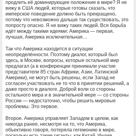
продлить её доминирующее положение в мире? Я не
вижу в США людей, которые готовы сказать, что
имперское поведение должно быть прекращено,
потому что невозможно дальше так существовать, это
попросту опасно. Я не вижу таких людей. Вся борьба
идёт между такими идеями: Америка — первая,
лучшая, Америка исключительная…
Так что Америка находится в ситуации
неопределённости. Поэтому диалог, который был
здесь, в Москве, вопросы, которые остальной мир
предлагал (а в конференции принимали участие
представители 85 стран Африки, Азии, Латинской
Америки), не могут быть решены, если Запад не
согласен участвовать не то что в принятии решений, а
даже просто в диалоге. Доброй воли со стороны
остального мира и в значительной мере — со стороны
России — недостаточно, чтобы решить мировые
проблемы. Это первое.
Второе. Америка управляет Западом в целом, как
никогда ранее, несмотря на то, что Америка,
объективно говоря, потеряла гегемонию в мире,
поскольку есть такие гиганты, как Китай, Индия,