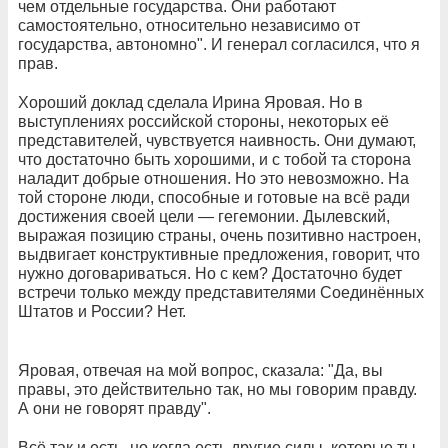
чем отдельные государства. Они работают
самостоятельно, относительно независимо от
государства, автономно". И генерал согласился, что я
прав.
Хороший доклад сделала Ирина Яровая. Но в
выступлениях российской стороны, некоторых её
представителей, чувствуется наивность. Они думают,
что достаточно быть хорошими, и с тобой та сторона
наладит добрые отношения. Но это невозможно. На
той стороне люди, способные и готовые на всё ради
достижения своей цели — гегемонии. Дылевский,
выражая позицию страны, очень позитивно настроен,
выдвигает конструктивные предложения, говорит, что
нужно договариваться. Но с кем? Достаточно будет
встречи только между представителями Соединённых
Штатов и России? Нет.
Яровая, отвечая на мой вопрос, сказала: "Да, вы
правы, это действительно так, но мы говорим правду.
А они не говорят правду".
Всё так и есть, но когда есть другие силы, которые ты