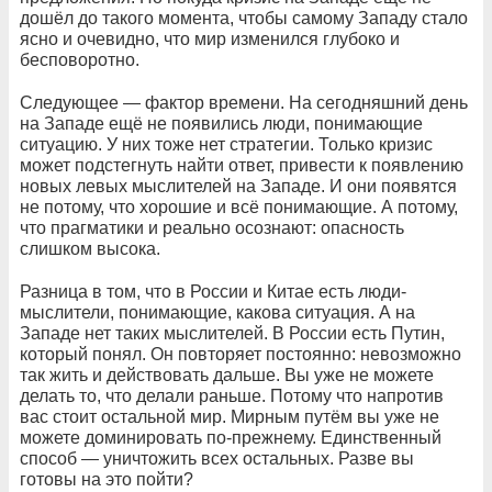
дошёл до такого момента, чтобы самому Западу стало
ясно и очевидно, что мир изменился глубоко и
бесповоротно.
Следующее — фактор времени. На сегодняшний день
на Западе ещё не появились люди, понимающие
ситуацию. У них тоже нет стратегии. Только кризис
может подстегнуть найти ответ, привести к появлению
новых левых мыслителей на Западе. И они появятся
не потому, что хорошие и всё понимающие. А потому,
что прагматики и реально осознают: опасность
слишком высока.
Разница в том, что в России и Китае есть люди-
мыслители, понимающие, какова ситуация. А на
Западе нет таких мыслителей. В России есть Путин,
который понял. Он повторяет постоянно: невозможно
так жить и действовать дальше. Вы уже не можете
делать то, что делали раньше. Потому что напротив
вас стоит остальной мир. Мирным путём вы уже не
можете доминировать по-прежнему. Единственный
способ — уничтожить всех остальных. Разве вы
готовы на это пойти?