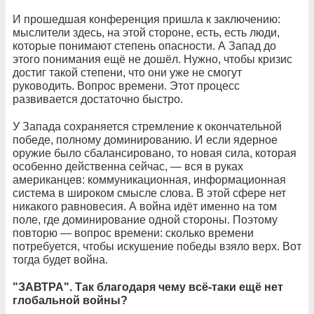
И прошедшая конференция пришла к заключению:
мыслители здесь, на этой стороне, есть, есть люди,
которые понимают степень опасности. А Запад до
этого понимания ещё не дошёл. Нужно, чтобы кризис
достиг такой степени, что они уже не смогут
руководить. Вопрос времени. Этот процесс
развивается достаточно быстро.
У Запада сохраняется стремление к окончательной
победе, полному доминированию. И если ядерное
оружие было сбалансировано, то новая сила, которая
особенно действенна сейчас, — вся в руках
американцев: коммуникационная, информационная
система в широком смысле слова. В этой сфере нет
никакого равновесия. А война идёт именно на том
поле, где доминирование одной стороны. Поэтому
повторю — вопрос времени: сколько времени
потребуется, чтобы искушение победы взяло верх. Вот
тогда будет война.
"
ЗАВТРА". Так благодаря чему всё-таки ещё нет
глобальной войны?