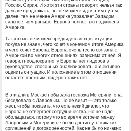
Россия, Сирия. И хотя эти страны говорят: нельзя так
дальше продолжать, вы не можете идти этим путём
далее, тем не менее Америка управляет Западом
сильнее, чем раньше. Европа полностью подчинена
Америке.
Так что мы не можем предвидеть исход ситуации,
покуда не знаем, чего хочет в конечном итоге Америка
и чего хочет Европа. Европа очень тесно связана с
Америкой во многих отношениях, зависима от неё. Я
говорил неоднократно: у Европы нет лидеров в
руководстве, способных анализировать, объективно
оценить ситуацию. И положение в этом отношении
остаётся прежним: лидеров таких нет.
В эти дни в Москве побывала госпожа Могерини, она
беседовала с Лавровым. Но её визит — это только
жест, чтобы показать, что есть некий диалог, что
Европа не отвергает сотрудничества. Но не надо
обольщаться, потому что во время встречи между
Лавровым и Могерини не было достигнуто никаких
соглашений и договорённостей. Как не было никаких