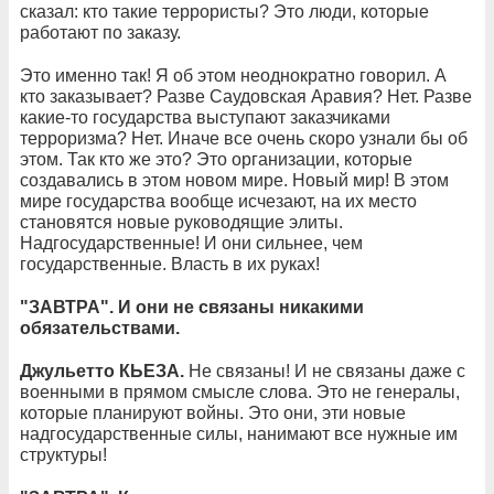
сказал: кто такие террористы? Это люди, которые
работают по заказу.
Это именно так! Я об этом неоднократно говорил. А
кто заказывает? Разве Саудовская Аравия? Нет. Разве
какие-то государства выступают заказчиками
терроризма? Нет. Иначе все очень скоро узнали бы об
этом. Так кто же это? Это организации, которые
создавались в этом новом мире. Новый мир! В этом
мире государства вообще исчезают, на их место
становятся новые руководящие элиты.
Надгосударственные! И они сильнее, чем
государственные. Власть в их руках!
"
ЗАВТРА". И они не связаны никакими
обязательствами.
Джульетто КЬЕЗА.
Не связаны! И не связаны даже с
военными в прямом смысле слова. Это не генералы,
которые планируют войны. Это они, эти новые
надгосударственные силы, нанимают все нужные им
структуры!