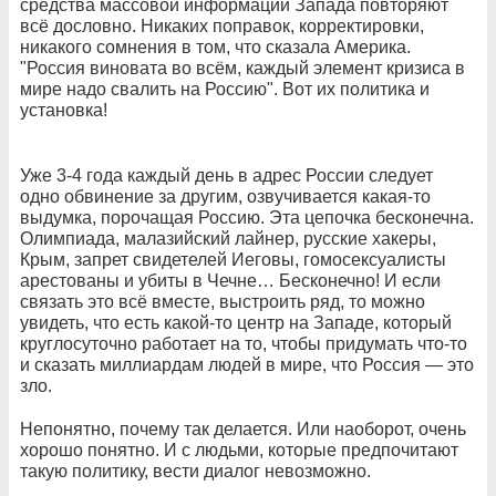
средства массовой информации Запада повторяют
всё дословно. Никаких поправок, корректировки,
никакого сомнения в том, что сказала Америка.
"Россия виновата во всём, каждый элемент кризиса в
мире надо свалить на Россию". Вот их политика и
установка!
Уже 3-4 года каждый день в адрес России следует
одно обвинение за другим, озвучивается какая-то
выдумка, порочащая Россию. Эта цепочка бесконечна.
Олимпиада, малазийский лайнер, русские хакеры,
Крым, запрет свидетелей Иеговы, гомосексуалисты
арестованы и убиты в Чечне… Бесконечно! И если
связать это всё вместе, выстроить ряд, то можно
увидеть, что есть какой-то центр на Западе, который
круглосуточно работает на то, чтобы придумать что-то
и сказать миллиардам людей в мире, что Россия — это
зло.
Непонятно, почему так делается. Или наоборот, очень
хорошо понятно. И с людьми, которые предпочитают
такую политику, вести диалог невозможно.