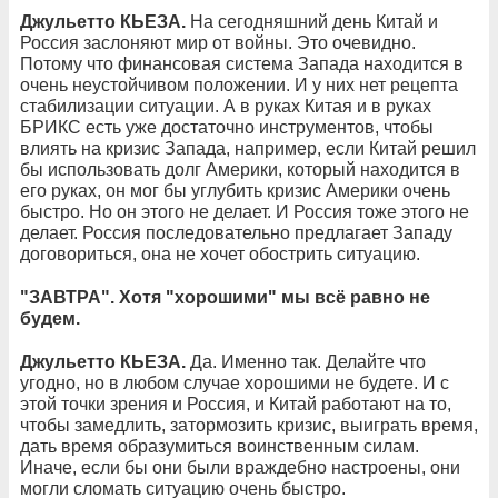
Джульетто КЬЕЗА.
На сегодняшний день Китай и
Россия заслоняют мир от войны. Это очевидно.
Потому что финансовая система Запада находится в
очень неустойчивом положении. И у них нет рецепта
стабилизации ситуации. А в руках Китая и в руках
БРИКС есть уже достаточно инструментов, чтобы
влиять на кризис Запада, например, если Китай решил
бы использовать долг Америки, который находится в
его руках, он мог бы углубить кризис Америки очень
быстро. Но он этого не делает. И Россия тоже этого не
делает. Россия последовательно предлагает Западу
договориться, она не хочет обострить ситуацию.
"
ЗАВТРА". Хотя "хорошими" мы всё равно не
будем.
Джульетто КЬЕЗА.
Да. Именно так. Делайте что
угодно, но в любом случае хорошими не будете. И с
этой точки зрения и Россия, и Китай работают на то,
чтобы замедлить, затормозить кризис, выиграть время,
дать время образумиться воинственным силам.
Иначе, если бы они были враждебно настроены, они
могли сломать ситуацию очень быстро.