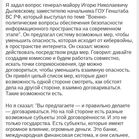
Я задал вопрос генерал-майору Игорю Николаевичу
Дылевскому, заместителю начальника ГОУ Генштаба
ВС РФ, который выступал по теме "Военно-
политические вопросы обеспечения безопасности
информационного пространства на современном
этапе". Он предлагал систему возможных мер, чтобы
уменьшить опасность, которая исходит от кибервойны,
в пространстве интернета. Он сказал: можно
действовать посредством ряда мер. Говорил: давайте
создадим комиссию и будем работать совместно,
искать точки соприкосновения, где можно
договориться, чтобы уменьшить взаимную опасность.
Он привёл целый список мер, которые дают
возможность одной стороне смотреть, как обстоят
дела на другой стороне, взаимно договариваться.
Такие возможности есть.
Но я сказал: "Вы предлагаете — и правильно делаете
— договариваться. Но на той стороне есть разные
возможные субъекты этой договорённости. И это не
только государства. Есть субъекты, которые имеют
огромное влияние, огромные деньги. Это банки,
международная финансовая система, и они сильнее,