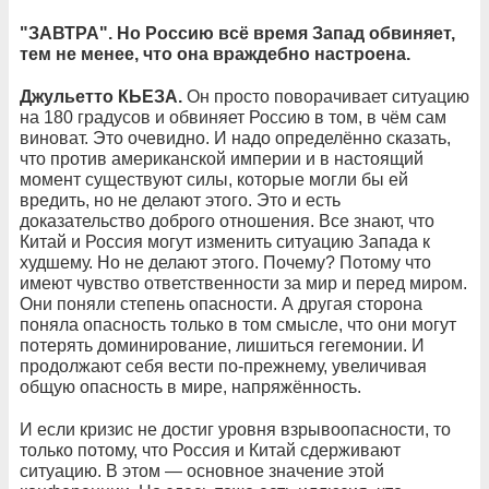
"
ЗАВТРА". Но Россию всё время Запад обвиняет,
тем не менее, что она враждебно настроена.
Джульетто КЬЕЗА.
Он просто поворачивает ситуацию
на 180 градусов и обвиняет Россию в том, в чём сам
виноват. Это очевидно. И надо определённо сказать,
что против американской империи и в настоящий
момент существуют силы, которые могли бы ей
вредить, но не делают этого. Это и есть
доказательство доброго отношения. Все знают, что
Китай и Россия могут изменить ситуацию Запада к
худшему. Но не делают этого. Почему? Потому что
имеют чувство ответственности за мир и перед миром.
Они поняли степень опасности. А другая сторона
поняла опасность только в том смысле, что они могут
потерять доминирование, лишиться гегемонии. И
продолжают себя вести по-прежнему, увеличивая
общую опасность в мире, напряжённость.
И если кризис не достиг уровня взрывоопасности, то
только потому, что Россия и Китай сдерживают
ситуацию. В этом — основное значение этой