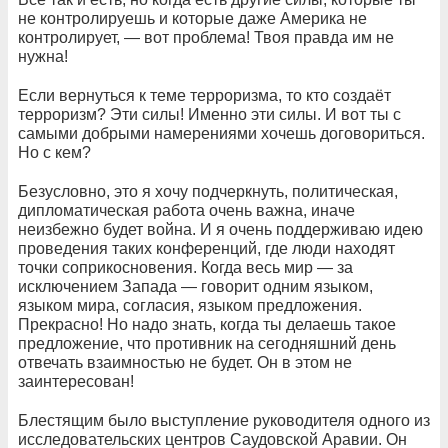
не контролируешь и которые даже Америка не
контролирует, — вот проблема! Твоя правда им не
нужна!
Если вернуться к теме терроризма, то кто создаёт
терроризм? Эти силы! Именно эти силы. И вот ты с
самыми добрыми намерениями хочешь договориться.
Но с кем?
Безусловно, это я хочу подчеркнуть, политическая,
дипломатическая работа очень важна, иначе
неизбежно будет война. И я очень поддерживаю идею
проведения таких конференций, где люди находят
точки соприкосновения. Когда весь мир — за
исключением Запада — говорит одним языком,
языком мира, согласия, языком предложения.
Прекрасно! Но надо знать, когда ты делаешь такое
предложение, что противник на сегодняшний день
отвечать взаимностью не будет. Он в этом не
заинтересован!
Блестящим было выступление руководителя одного из
исследовательских центров Саудовской Аравии. Он