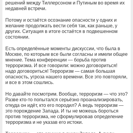
решений между Тиллерсоном и Путиным во время их
недавней встречи.
Потому и остаётся осознание опасности у одних и
желание продолжать вести себя так, как раньше, у
других. Ситуация в итоге остаётся в подвешенном
состоянии.
Есть определённые моменты дискуссии, что была в
Москве, по которым все были согласны и имели общее
мнение. Тема конференции — борьба против
терроризма. И все говорили: можно договориться!
надо договориться! Терроризм — самая большая
опасность, угроза нашего времени. Все это повторяли,
и все в этом сошлись.
Но давайте посмотрим. Вообще, терроризм — что это?
Разве кто-то попытался серьёзно проанализировать,
откуда он идёт, кто его породил? А ведь терроризм —
это порождение Запада. И ты не можешь бороться
против терроризма, не сформулировав определение
терроризма и не указав его истоки.