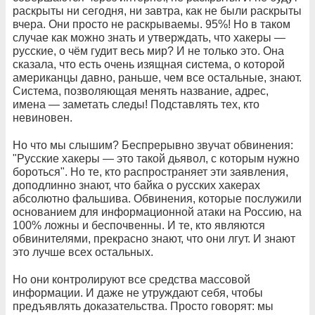
раскрыты ни сегодня, ни завтра, как не были раскрыты
вчера. Они просто не раскрываемы. 95%! Но в таком
случае как можно знать и утверждать, что хакеры —
русские, о чём гудит весь мир? И не только это. Она
сказала, что есть очень изящная система, о которой
американцы давно, раньше, чем все остальные, знают.
Система, позволяющая менять название, адрес,
имена — заметать следы! Подставлять тех, кто
невиновен.
Но что мы слышим? Беспрерывно звучат обвинения:
"Русские хакеры — это такой дьявол, с которым нужно
бороться". Но те, кто распространяет эти заявления,
доподлинно знают, что байка о русских хакерах
абсолютно фальшива. Обвинения, которые послужили
основанием для информационной атаки на Россию, на
100% ложны и беспочвенны. И те, кто являются
обвинителями, прекрасно знают, что они лгут. И знают
это лучше всех остальных.
Но они контролируют все средства массовой
информации. И даже не утруждают себя, чтобы
предъявлять доказательства. Просто говорят: мы