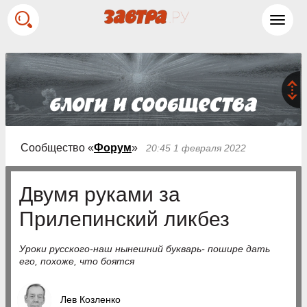
Toggl
navig
Сообщество «
Форум
»
20:45 1 февраля 2022
Двумя руками за
Прилепинский ликбез
Уроки русского-наш нынешний букварь- пошире дать
его, похоже, что боятся
Лев Козленко