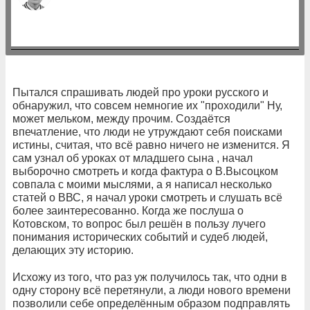
Пытался спрашивать людей про уроки русского и
обнаружил, что совсем немногие их "проходили" Ну,
может мельком, между прочим. Создаётся
впечатление, что люди не утруждают себя поисками
истины, считая, что всё равно ничего не изменится. Я
сам узнал об уроках от младшего сына , начал
выборочно смотреть и когда фактура о В.Высоцком
совпала с моими мыслями, а я написал несколько
статей о ВВС, я начал уроки смотреть и слушать всё
более заинтересованно. Когда же послуша о
Котовском, то вопрос был решён в пользу лучего
понимания исторических событий и судеб людей,
делающих эту историю.
Исхожу из того, что раз уж получилось так, что одни в
одну сторону всё перетянули, а люди нового времени
позволили себе определённым образом подправлять