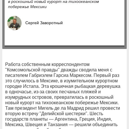
в роскошный новый курорт на тихоокеанском
побережье Мексики
Сергей Заворотный
Работа собственным корреспондентом
"Комсомольской правды" дважды сводила меня с
писателем Габриэлем Гарсиа Маркесом. Первый раз
это случилось в Мексике, в изумительном курортном
городке Истапа. Эта крошечная рыбацкая деревушка
в одночасье, из-за своих песчаных пляжей и
изумрудных островов, превратилась в роскошный
новый курорт на тихоокеанском побережье Мексики.
Там президент Мигель де ла Мадрид решил провести
вторую встречу "Делийской шестерки". Шесть
государств планеты — Аргентина, Греция, Индия,
Мексика, Швеция и Танзания — решили объединить