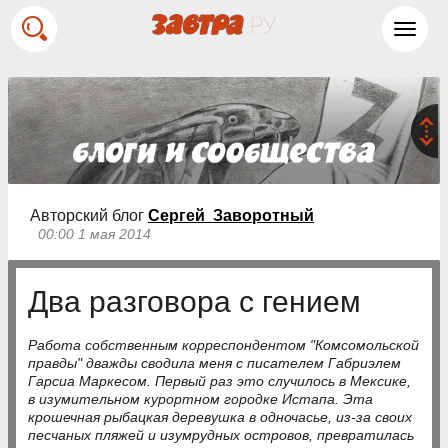
Toggl
navig
Авторский блог
Сергей Заворотный
00:00 1 мая 2014
Два разговора с гением
Работа собственным корреспондентом "Комсомольской
правды" дважды сводила меня с писателем Габриэлем
Гарсиа Маркесом. Первый раз это случилось в Мексике,
в изумительном курортном городке Истапа. Эта
крошечная рыбацкая деревушка в одночасье, из-за своих
песчаных пляжей и изумрудных островов, превратилась