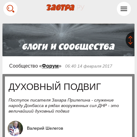
Toggl
navig
Сообщество «
Форум
»
06:40 14 февраля 2017
ДУХОВНЫЙ ПОДВИГ
Поступок писателя Захара Прилепина - служение
народу Донбасса в рядах вооруженных сил ДНР - это
величайший духовный подвиг
Валерий Шелегов