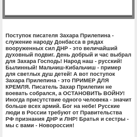
Поступок писателя Захара Прилепина -
служение народу Донбасса в рядах
вооруженных сил ДНР - это величайший
духовный подвиг. День добрый и час выбрал
для Захара Господь! Народ наш - русский!
Былинный! Мальчиш-Кибальчиш - пример
для светлых душ детей! А вот поступок
Захара Прилепина - это ПРИМЕР ДЛЯ
КРЕМЛЯ. Писатель Захар Прилепин не
воевать собрался, а ОСТАНОВИТЬ ВОЙНУ!
Иногда присутствие одного человека - значит
больше всех армий. Бог на небе! Русские
люди в России требуют от Правительства
РФ признания ДНР и ЛНР! Братья и сестры -
мы с вами - Новороссия!