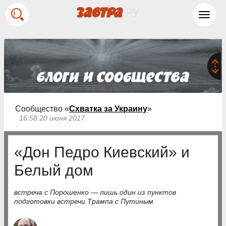
Toggl
navig
Сообщество «
Схватка за Украину
»
16:58 20 июня 2017
«Дон Педро Киевский» и
Белый дом
встреча с Порошенко — лишь один из пунктов
подготовки встречи Трампа с Путиным