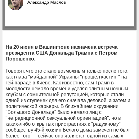
Александр Маслов
На 20 июня в Вашингтоне назначена встреча
президента США Дональда Трампа с Петром
Порошенко.
Говорят, что это стало возможным только после того,
как глава "майданной" Украины "прошёл кастинг" на
гей-параде в Киеве. Как известно, сам Трамп в
молодости немало времени уделял элитным ночным
клубам с сомнительной репутацией, которые стали
одной из ступенек для его сначала деловой, а затем и
политической карьеры. В ближайшем окружении
"Большого Дональда" было немало лиц с
"нетрадиционной сексуальной ориентацией", но в
каких-либо открытых пристрастиях к "радужному"
сообществу 45-й хозяин Белого дома замечен не был,
более того — сейчас оно является одной из самых