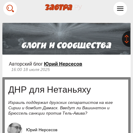
Toggl
navig
Авторский блог
Юрий Нерсесов
16:00 18 июля 2025
ДНР для Нетаньяху
Израиль поддержал друзских сепаратистов на юге
Сирии и бомбит Дамаск. Введут ли Вашингтон и
Брюссель санкции против Тель-Авива?
Юрий Нерсесов