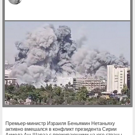
Премьер-министр Израиля Беньямин Нетаньяху
активно вмешался в конфликт президента Сирии
Ахмеда Аш-Шараа с проживающими на юге страны