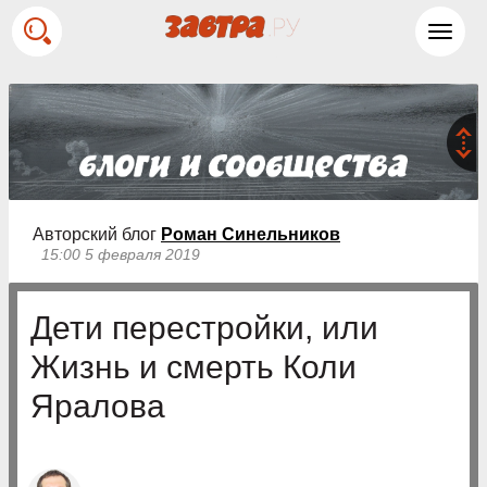
Toggl
navig
Авторский блог
Роман Синельников
15:00 5 февраля 2019
Дети перестройки, или
Жизнь и смерть Коли
Яралова