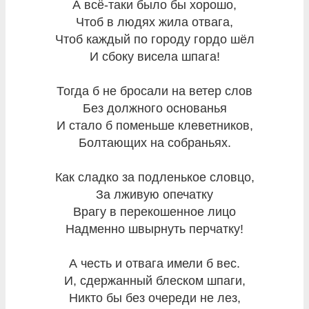
А всё-таки было бы хорошо,
Чтоб в людях жила отвага,
Чтоб каждый по городу гордо шёл
И сбоку висела шпага!
Тогда б не бросали на ветер слов
Без должного основанья
И стало б поменьше клеветников,
Болтающих на собраньях.
Как сладко за подленькое словцо,
За лживую опечатку
Врагу в перекошенное лицо
Надменно швырнуть перчатку!
А честь и отвага имели б вес.
И, сдержанный блеском шпаги,
Никто бы без очереди не лез,