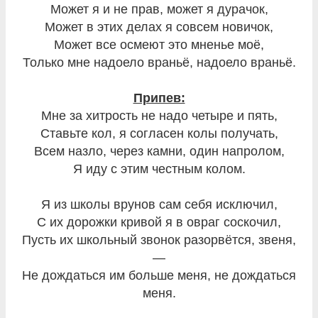
Может я и не прав, может я дурачок,
Может в этих делах я совсем новичок,
Может все осмеют это мненье моё,
Только мне надоело враньё, надоело враньё.
Припев:
Мне за хитрость не надо четыре и пять,
Ставьте кол, я согласен колы получать,
Всем назло, через камни, один напролом,
Я иду с этим честным колом.
Я из школы врунов сам себя исключил,
С их дорожки кривой я в овраг соскочил,
Пусть их школьный звонок разорвётся, звеня,
—
Не дождаться им больше меня, не дождаться
меня.