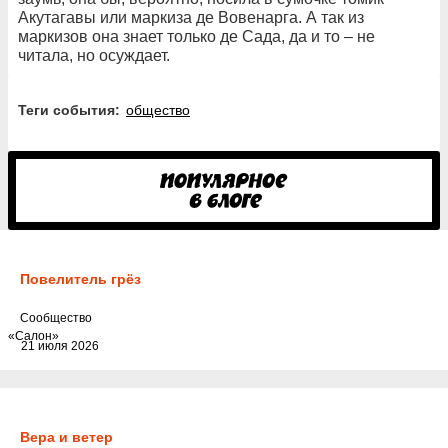
Акутагавы или маркиза де Вовенарга. А так из
маркизов она знает только де Сада, да и то – не
читала, но осуждает.
Теги события:
общество
Повелитель грёз
Cообщество
«Салон»
21 июля 2026
Вера и ветер