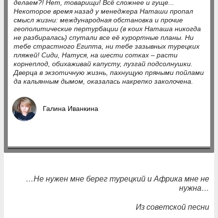
делаем?! Нет, товарищи! Всё сложнее и гуще...
Некоторое время назад у менеджера Наташи пропал
смысл жизни: международная обстановка и прочие
геополитические пертурбации (в коих Наташа никогда
не разбиралась) спутали все её курортные планы. Ни
тебе страстного Египта, ни тебе зазывных турецких
пляжей! Сиди, Натуся, на шести сотках – расти
корнеплод, обихаживай капусту, лузгай подсолнушки.
Дверца в экзотичную жизнь, пахнущую пряными пойлами
да кальянным дымом, оказалась накрепко заколочена.
Галина Иванкина
…Не нужен мне берег турецкий и Африка мне не
нужна…
Из советской песни