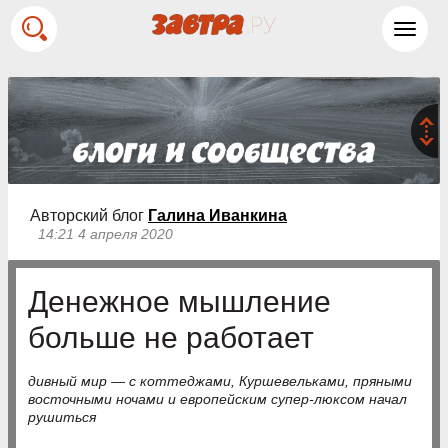
Toggl
navig
Авторский блог
Галина Иванкина
14:21 4 апреля 2020
Денежное мышление
больше не работает
дивный мир — с коттеджами, Куршевельками, пряными
восточными ночами и европейским супер-люксом начал
рушиться