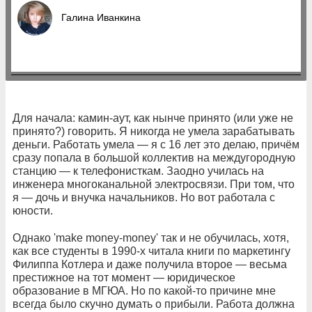
Галина Иванкина
Для начала: камин-аут, как нынче принято (или уже не
принято?) говорить. Я никогда не умела зарабатывать
деньги. Работать умела — я с 16 лет это делаю, причём
сразу попала в большой коллектив на междугородную
станцию — к телефонисткам. Заодно училась на
инженера многоканальной электросвязи. При том, что
я — дочь и внучка начальников. Но вот работала с
юности.
Однако 'make money-money' так и не обучилась, хотя,
как все студенты в 1990-х читала книги по маркетингу
Филиппа Котлера и даже получила второе — весьма
престижное на тот момент — юридическое
образование в МГЮА. Но по какой-то причине мне
всегда было скучно думать о прибыли. Работа должна