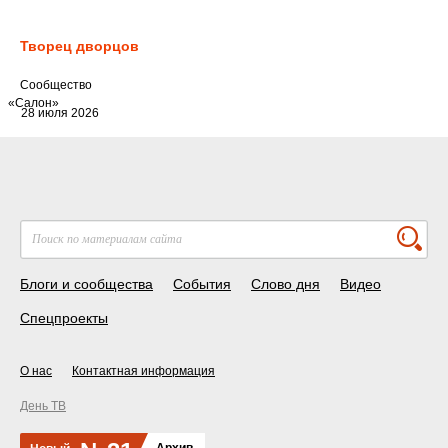
Творец дворцов
Cообщество
«Салон»
28 июля 2026
Блоги и сообщества
События
Слово дня
Видео
Спецпроекты
О нас
Контактная информация
День ТВ
Архив