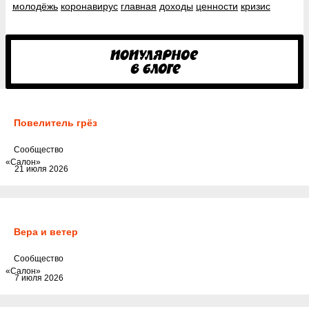
молодёжь
коронавирус
главная
доходы
ценности
кризис
Повелитель грёз
Cообщество
«Салон»
21 июля 2026
Вера и ветер
Cообщество
«Салон»
7 июля 2026