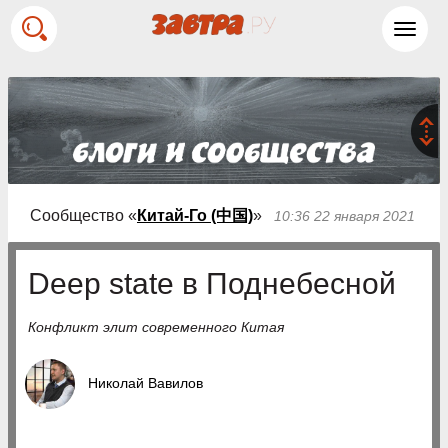
Toggl
navig
Сообщество «
Китай-Го (中国)
»
10:36 22 января 2021
Deep state в Поднебесной
Конфликт элит современного Китая
Николай Вавилов