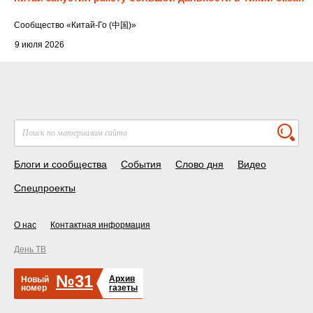
Cообщество
«Китай-Го (中国)»
9 июля 2026
Блоги и сообщества
События
Слово дня
Видео
Спецпроекты
О нас
Контактная информация
День ТВ
№31
Архив
Новый
номер
газеты