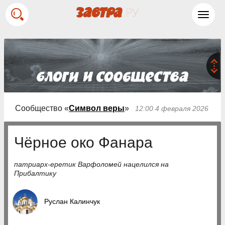
Toggl
navig
Сообщество «
Символ веры
»
12:00 4 февраля 2026
Чёрное око Фанара
патриарх-еретик Варфоломей нацелился на
Прибалтику
Руслан Калинчук