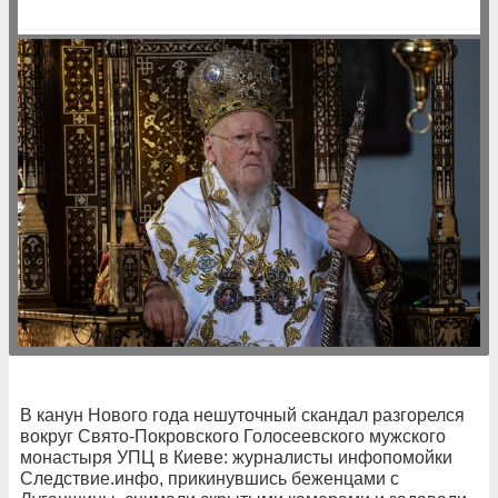
В канун Нового года нешуточный скандал разгорелся
вокруг Свято-Покровского Голосеевского мужского
монастыря УПЦ в Киеве: журналисты инфопомойки
Следствие.инфо, прикинувшись беженцами с