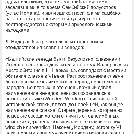
адриатическими, и венетами прибалтийскими,
заселявшими в то время Самбийский полуостров
(устье Немана), и являвшихся носителями самбско-
натангской археологической культуры, что
подтверждается некоторыми археологическими
находками.
Л. Нидерле был решительным сторонником
отождествления славян и венедов:
«Балтийские венеды были, безусловно, славянами.
Имеется несколько доказательств этому. Во-первых, их
места обитания в I – II веках н.э. совпадают с местами
обитания славян в VI веке. Распространение славян
было совсем незначительно в период переселения
народов. Во-вторых, и это очень важный довод, –
наименование венедов, вендов сохранялось в
немецком языке (Wenden, Winden) в течение всей
исторической эпохи, вплоть до новейшей, как общее
наименование славян. Старые деревни, которые их
немецкие соседи хотели отличить от одноимённых
немецких деревень, обозначались в отличие от них
windich или wendich. Наконец, Иордану, историку VI
века, первым давшему очерк начала истории славян,