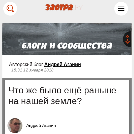
Toggl
navig
Авторский блог
Андрей Аганин
18:31 12 января 2018
Что же было ещё раньше
на нашей земле?
Андрей Аганин