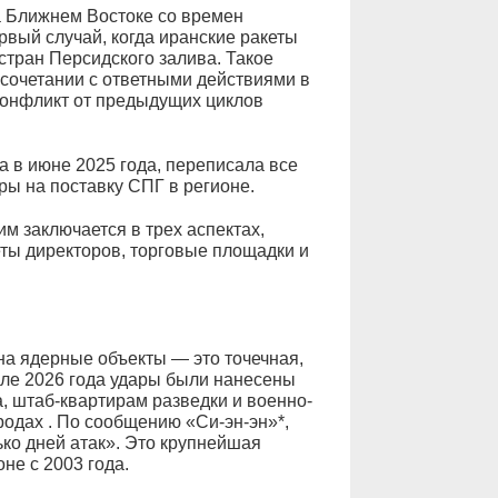
 Ближнем Востоке со времен
ервый случай, когда иранские ракеты
тран Персидского залива. Такое
сочетании с ответными действиями в
конфликт от предыдущих циклов
а в июне 2025 года, переписала все
ры на поставку СПГ в регионе.
м заключается в трех аспектах,
ты директоров, торговые площадки и
на ядерные объекты — это точечная,
але 2026 года удары были нанесены
, штаб-квартирам разведки и военно-
одах . По сообщению «Си-эн-эн»*,
ко дней атак». Это крупнейшая
не с 2003 года.