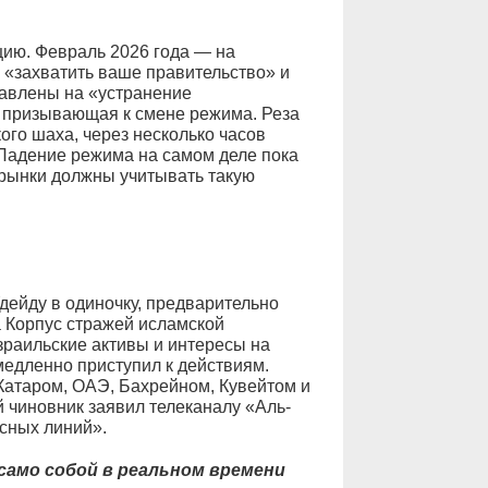
цию. Февраль 2026 года — на
«захватить ваше правительство» и
равлены на «устранение
, призывающая к смене режима. Реза
ого шаха, через несколько часов
 Падение режима на самом деле пока
рынки должны учитывать такую ​​
дейду в одиночку, предварительно
а Корпус стражей исламской
зраильские активы и интересы на
едленно приступил к действиям.
Катаром, ОАЭ, Бахрейном, Кувейтом и
 чиновник заявил телеканалу «Аль-
асных линий».
само собой в реальном времени