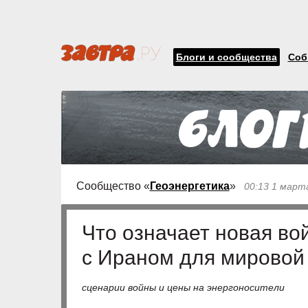
Блоги и сообщества
Соб
Сообщество «
Геоэнергетика
»
00:13 1 март
Что означает новая в
с Ираном для мировой 
сценарии войны и цены на энергоносители