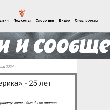
ытия
Подкасты
Слово дня
Видео
Спецпроекты
еля 2024
рика» - 25 лет
авоту, хотя я был бы не против