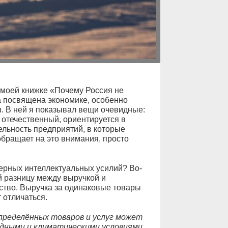
 моей книжке «Почему Россия не
а посвящена экономике, особенно
. В ней я показывал вещи очевидные:
 отечественный, ориентируется в
льность предприятий, в которые
 обращает на это внимания, просто
мерных интеллектуальных усилий? Во-
й разницу между выручкой и
дство. Выручка за одинаковые товары
 отличаться.
пределённых товаров и услуг может
дными и климатическими условиями,