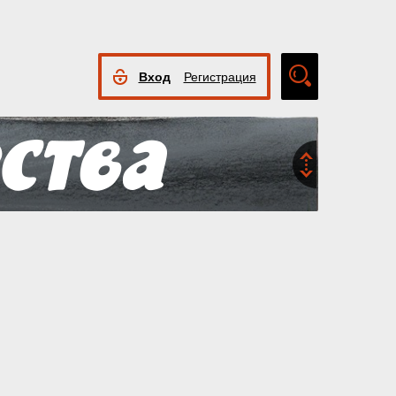
Вход
Регистрация
Расширенный
поиск