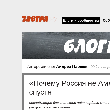
Блоги и сообщества
Соб
Авторский блог
Андрей Паршев
00:04 4 апр
«Почему Россия не Аме
спустя
последующие десятилетия подтвердили мою пр
расцвета нашей страны