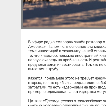
В эфире радио «Аврора» зашёл разговор о
Америка». Напомню, в основном эта книжк
теме инвестиций в экономику нашей страны
то, что инвестор, неважно иностранный или
первую очередь на прибыльность И рентабе
предполагается инвестировать. Тот, кто не
вылетает в трубу.
Кажется, понимание этого не требует чрез
вторых, то, что прибыль представляет собо
затратами, то есть издержками на произво
примерно одинаковая, а вот издержки могут
Цитата:
«Преимущество в производстве о
быть обусловлено благоприятными приро