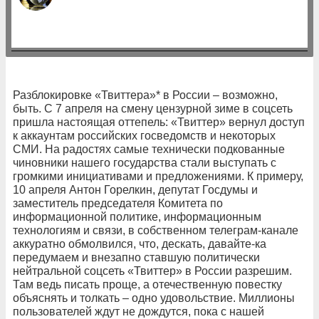
Разблокировке «Твиттера»* в России – возможно,
быть. С 7 апреля на смену цензурной зиме в соцсеть
пришла настоящая оттепель: «Твиттер» вернул доступ
к аккаунтам российских госведомств и некоторых
СМИ. На радостях самые технически подкованные
чиновники нашего государства стали выступать с
громкими инициативами и предложениями. К примеру,
10 апреля Антон Горелкин, депутат Госдумы и
заместитель председателя Комитета по
информационной политике, информационным
технологиям и связи, в собственном телеграм-канале
аккуратно обмолвился, что, дескать, давайте-ка
передумаем и внезапно ставшую политически
нейтральной соцсеть «Твиттер» в России разрешим.
Там ведь писать проще, а отечественную повестку
объяснять и толкать – одно удовольствие. Миллионы
пользователей ждут не дождутся, пока с нашей