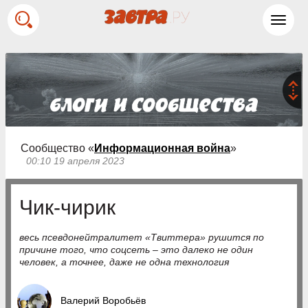
Toggl
navig
Сообщество «
Информационная война
»
00:10 19 апреля 2023
Чик-чирик
весь псевдонейтралитет «Твиттера» рушится по
причине того, что соцсеть – это далеко не один
человек, а точнее, даже не одна технология
Валерий Воробьёв