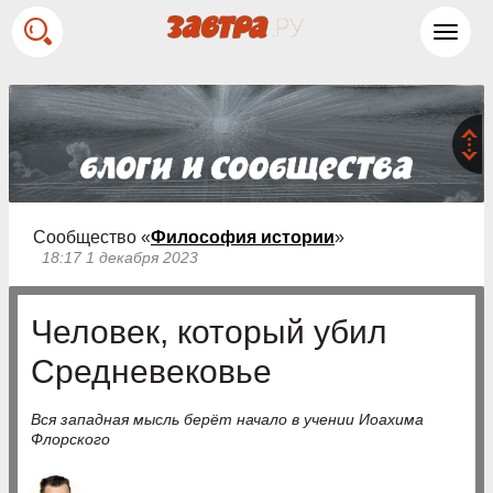
Toggl
navig
Сообщество «
Философия истории
»
18:17 1 декабря 2023
Человек, который убил
Средневековье
Вся западная мысль берёт начало в учении Иоахима
Флорского