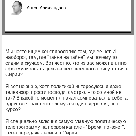
Антон Александров
Мы часто ищем конспирологию там, где ее нет. И
наоборот, там, где "тайна на тайне" мы почему то
сидим и скучаем. Вот честно, кто из вас может внятно
сформулировать цель нашего военного присутствия в
Сирии?
Я вот не знаю, хотя политикой интересуюсь и даже
телевизор, прости господи, смотрю. Что со мной не
так? В какой то момент я начал сомневаться в себе, а
вдруг все знают что к чему, а я один, деревня, не в
курсе?
Я специально включил самую главную политическую
телепрограмму на первом канале - "Время покажет".
Тема передачи - война в Сирии.