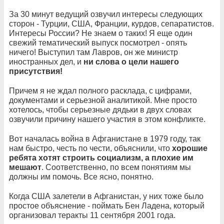
За 30 минут ведущий озвучил интересы следующих
сторон - Турции, США, Франции, курдов, сепаратистов.
Интересы России? Не знаем о таких! Я еще один
свежий тематический выпуск посмотрел - опять
ничего! Выступил там Лавров, он же министр
иностранных дел, и
ни слова о цели нашего
присутствия!
Причем я не ждал полного расклада, с цифрами,
документами и серьезной аналитикой. Мне просто
хотелось, чтобы серьезные дядьки в двух словах
озвучили причину нашего участия в этом конфликте.
Вот началась война в Афганистане в 1979 году, так
нам быстро, честь по чести, объяснили, что
хорошие
ребята хотят строить социализм, а плохие им
мешают
. Соответственно, по всем понятиям мы
должны им помочь. Все ясно, понятно.
Когда США залетели в Афганистан, у них тоже было
простое объяснение - поймать Бен Ладена, который
организовал теракты 11 сентября 2001 года.