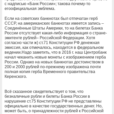
с надписью «Банк России»; такова почему-то
егоофициальная эмблема.
Если на советских банкнотах был отпечатан герб
СССР, на американских банкнотах имеется запись –
Соединённые Штаты Америки, то на билетах Банка
России отсутствует какая-либо информация о стране-
эмитенте рублей– Российской Федерации. Хотя
согласно части ж) ст.71 Конституции РФ денежная
эмиссия, как отмечалось, находится в федеральном
ведении.Надо заметить, что в 2016 г. наш Центробанк
начал чеканить новые монеты с изображением герба
России. Однако на новых банкнотах достоинством в
200 и 2000 рублей по-прежнему изображена почти
полная копия герба Временного правительства
Керенского.
Всё сказанное свидетельствует о том, что
безналичные рубли и билеты Банка России в
нарушение ст.75 Конституции РФ не представлены
официально в качестве государственных денег. Но,
может быть, о принадлежности рублей к Российской