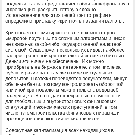
подделки, так как представляет собой зашифрованную
информацию, раскрыть которую сложно.
Использование для этих целей криптографии и
определило приставку «крипто» в названии валюты.
Криптовалюты эмитируются в сети компьютеров
«мировой паутины» по сложным алгоритмам и никак
не связаныс какой-либо государственной валютной
системой. Существует несколько их видов; наиболее
распространённой криптовалютой является биткоин.
Деньги эти ничем не обеспечены. Их можно
приобретать на биржах в интернете, в том числе за
рубли, и размещать там же в виде виртуальных
депозитов. Платежи переводятся получателям, минуя
обычные банки, поэтому контролировать оборот той
или иной криптовалюты можно только с ведомаеё
владельцев. Это создаёт прекрасные возможности
для глобальных и внутристрановых финансовых
спекуляций и экономических преступлений, в том
числе путёмстроительства финансовых пирамид и
провоцирования экономических кризисов.
Совокупная капитализация всех находящихся в