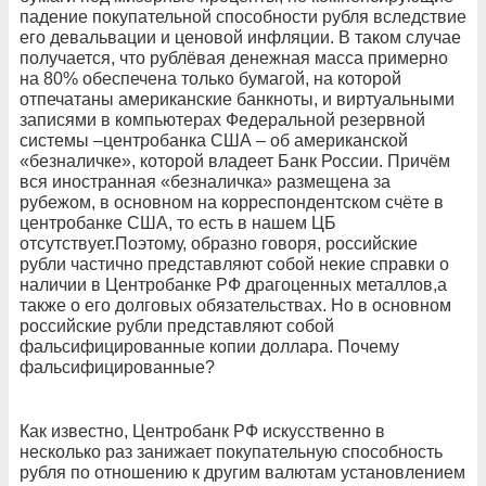
падение покупательной способности рубля вследствие
его девальвации и ценовой инфляции. В таком случае
получается, что рублёвая денежная масса примерно
на 80% обеспечена только бумагой, на которой
отпечатаны американские банкноты, и виртуальными
записями в компьютерах Федеральной резервной
системы –центробанка США – об американской
«безналичке», которой владеет Банк России. Причём
вся иностранная «безналичка» размещена за
рубежом, в основном на корреспондентском счёте в
центробанке США, то есть в нашем ЦБ
отсутствует.Поэтому, образно говоря, российские
рубли частично представляют собой некие справки о
наличии в Центробанке РФ драгоценных металлов,а
также о его долговых обязательствах. Но в основном
российские рубли представляют собой
фальсифицированные копии доллара. Почему
фальсифицированные?
Как известно, Центробанк РФ искусственно в
несколько раз занижает покупательную способность
рубля по отношению к другим валютам установлением