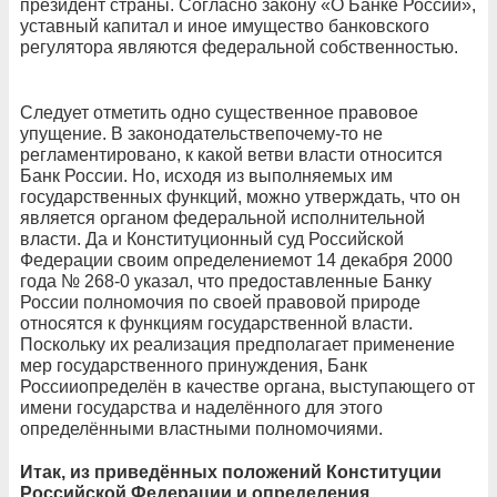
президент страны. Согласно закону «О Банке России»,
уставный капитал и иное имущество банковского
регулятора являются федеральной собственностью.
Следует отметить одно существенное правовое
упущение. В законодательствепочему-то не
регламентировано, к какой ветви власти относится
Банк России. Но, исходя из выполняемых им
государственных функций, можно утверждать, что он
является органом федеральной исполнительной
власти. Да и Конституционный суд Российской
Федерации своим определениемот 14 декабря 2000
года № 268-0 указал, что предоставленные Банку
России полномочия по своей правовой природе
относятся к функциям государственной власти.
Поскольку их реализация предполагает применение
мер государственного принуждения, Банк
Россииопределён в качестве органа, выступающего от
имени государства и наделённого для этого
определёнными властными полномочиями.
Итак, из приведённых положений Конституции
Российской Федерации и определения