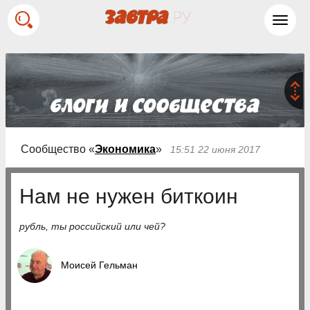
Toggl
navig
Сообщество «
Экономика
»
15:51 22 июня 2017
Нам не нужен биткоин
рубль, ты российский или чей?
Моисей Гельман