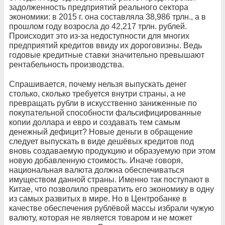
задолженность предприятий реального сектора
экономики: в 2015 г. она составляла 38,986 трлн., а в
прошлом году возросла до 42,217 трлн. рублей.
Происходит это из-за недоступности для многих
предприятий кредитов ввиду их дороговизны. Ведь
годовые кредитные ставки значительно превышают
рентабельность производства.
Спрашивается, почему нельзя выпускать денег
столько, сколько требуется внутри страны, а не
превращать рубли в искусственно заниженные по
покупательной способности фальсифицированные
копии доллара и евро и создавать тем самым
денежный дефицит? Новые деньги в обращение
следует выпускать в виде дешёвых кредитов под
вновь создаваемую продукцию и образуемую при этом
новую добавленную стоимость. Иначе говоря,
национальная валюта должна обеспечиваться
имуществом данной страны. Именно так поступают в
Китае, что позволило превратить его экономику в одну
из самых развитых в мире. Но в Центробанке в
качестве обеспечения рублёвой массы избрали чужую
валюту, которая не является товаром и не может