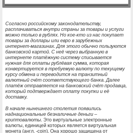
Согласно российскому законодательству,
расплачиваться внутри страны за товары и услуги
можно только в рублях. Но кое-кто из нас покупает
товары за доллары или евро в зарубежных
интернет-магазинах. Для этого обычно пользуются
банковской картой. С неё
через выбранную в
интернете платёжную систему списывается
нужная для оплаты рублёвая сумма, которая
конвертируется в требуемую валюту по текущему
курсу обмена и переводится на транзитный
валютный счёт соответствующего банка. Далее
платёж отправляется на банковский счёт продавца,
который подтверждает оплату покупки и её
доставку.
В начале нынешнего столетия появились
наднациональные безналичные деньги –
криптовалюты.
Это виртуальные электронные
валюты, единицей которых является виртуальная
монета (англ. -coin). Она хорошо защищена от