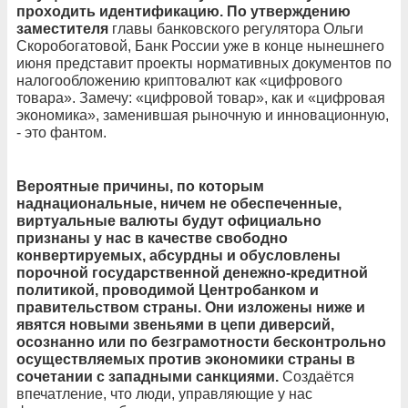
проходить идентификацию. По утверждению
заместителя
главы банковского регулятора Ольги
Скоробогатовой, Банк России уже в конце нынешнего
июня представит проекты нормативных документов по
налогообложению криптовалют как «цифрового
товара». Замечу: «цифровой товар», как и «цифровая
экономика», заменившая рыночную и инновационную,
- это фантом.
Вероятные причины, по которым
наднациональные, ничем не обеспеченные,
виртуальные валюты будут официально
признаны у нас в качестве свободно
конвертируемых, абсурдны и обусловлены
порочной государственной денежно-кредитной
политикой, проводимой Центробанком и
правительством страны. Они изложены ниже и
явятся новыми звеньями в цепи диверсий,
осознанно или по безграмотности бесконтрольно
осуществляемых против экономики страны в
сочетании с западными санкциями.
Создаётся
впечатление, что люди, управляющие у нас