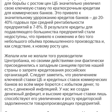
для борьбы с ростом цен ЦБ значительно увеличил
свою ключевую ставку по краткосрочным кредитам
для коммерческих банков. Это привело к
значительному удорожанию кредитов банков – до 20-
40% годовых при средней рентабельности
предприятий в 7-8%. В результате кредиты для
подавляющего большинства предприятий стали
недоступны, что привело к снижению и без того
небольшого объёма промышленного производства и,
как следствие, к новому росту цен.
Желали или не желали того руководители
Центробанка, но своими действиями они фактически
присоединились к западным санкциям против нашей
страны о запрете кредитования российских
организаций. Следует заметить, что увеличением
ключевой ставки ЦБ и кредитных ставок коммерческих
банков во всём мире борются с избытком денег, то
есть с денежной инфляцией. У нас же создан
денежный дефицит, и высокие кредитные ставки лишь
способствуют его увеличению и росту кредиторской
задолженности товаропроизводящих предприятий.