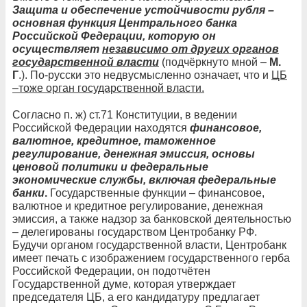
Защита и обеспечение устойчивости рубля –
основная функция Центрального банка
Российской Федерации, которую он
осуществляет
независимо от других органов
государственной власти
(подчёркнуто мной –
М.
Г
.). По-русски это недвусмысленно означает, что и
ЦБ
–тоже орган государственной власти.
Согласно п. ж) ст.71 Конституции, в ведении
Российской Федерации находятся
финансовое,
валютное, кредитное, таможенное
регулирование, денежная эмиссия, основы
ценовой политики и федеральные
экономические службы, включая федеральные
банки
.
Государственные функции – финансовое,
валютное и кредитное регулирование, денежная
эмиссия, а также надзор за банковской деятельностью
– делегированы государством Центробанку РФ.
Будучи органом государственной власти, Центробанк
имеет печать с изображением государственного герба
Российской Федерации, он подотчётен
Государственной думе, которая утверждает
председателя ЦБ, а его кандидатуру предлагает