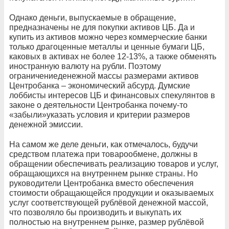
Однако деньги, выпускаемые в обращение,
предназначены не для покупки активов ЦБ. Да и
купить из активов можно через коммерческие банки
только драгоценные металлы и ценные бумаги ЦБ,
каковых в активах не более 12-13%, а также обменять
иностранную валюту на рубли. Поэтому
ограничениеденежной массы размерами активов
Центробанка – экономический абсурд. Думские
лоббисты интересов ЦБ и финансовых спекулянтов в
законе о деятельности Центробанка почему-то
«забыли»указать условия и критерии размеров
денежной эмиссии.
На самом же деле деньги, как отмечалось, будучи
средством платежа при товарообмене, должны в
обращении обеспечивать реализацию товаров и услуг,
обращающихся на внутреннем рынке страны. Но
руководители Центробанка вместо обеспечения
стоимости обращающейся продукции и оказываемых
услуг соответствующей рублёвой денежной массой,
что позволяло бы производить и выкупать их
полностью на внутреннем рынке, размер рублёвой