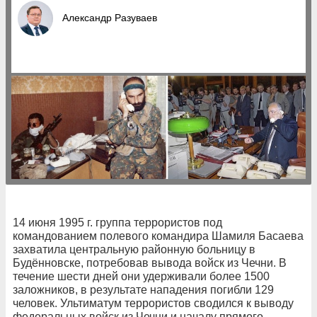
Александр Разуваев
14 июня 1995 г. группа террористов под
командованием полевого командира Шамиля Басаева
захватила центральную районную больницу в
Будённовске, потребовав вывода войск из Чечни. В
течение шести дней они удерживали более 1500
заложников, в результате нападения погибли 129
человек. Ультиматум террористов сводился к выводу
федеральных войск из Чечни и началу прямого