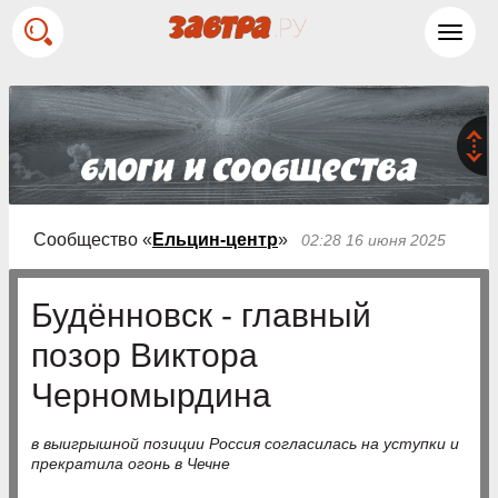
Toggl
navig
Сообщество «
Ельцин-центр
»
02:28 16 июня 2025
Будённовск - главный
позор Виктора
Черномырдина
в выигрышной позиции Россия согласилась на уступки и
прекратила огонь в Чечне