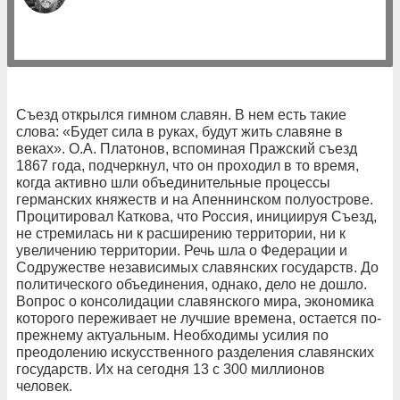
Съезд открылся гимном славян. В нем есть такие
слова: «Будет сила в руках, будут жить славяне в
веках». О.А. Платонов, вспоминая Пражский съезд
1867 года, подчеркнул, что он проходил в то время,
когда активно шли объединительные процессы
германских княжеств и на Апеннинском полуострове.
Процитировал Каткова, что Россия, инициируя Съезд,
не стремилась ни к расширению территории, ни к
увеличению территории. Речь шла о Федерации и
Содружестве независимых славянских государств. До
политического объединения, однако, дело не дошло.
Вопрос о консолидации славянского мира, экономика
которого переживает не лучшие времена, остается по-
прежнему актуальным. Необходимы усилия по
преодолению искусственного разделения славянских
государств. Их на сегодня 13 с 300 миллионов
человек.