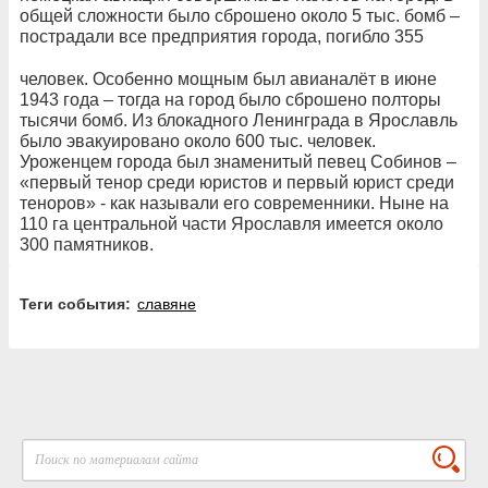
общей сложности было сброшено около 5 тыс. бомб –
пострадали все предприятия города, погибло 355
человек. Особенно мощным был авианалёт в июне
1943 года – тогда на город было сброшено полторы
тысячи бомб. Из блокадного Ленинграда в Ярославль
было эвакуировано около 600 тыс. человек.
Уроженцем города был знаменитый певец Собинов –
«первый тенор среди юристов и первый юрист среди
теноров» - как называли его современники. Ныне на
110 га центральной части Ярославля имеется около
300 памятников.
Теги события:
славяне