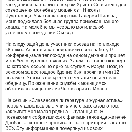
заседания я направился в храм Христа Спасителя для
совершения молебна у мощей свт. Николы
Чудотворца. У часовни напротив Галереи Шилова,
меня поджидала большая группа прихожан нашего
храма. На молебне мы усердно молились об
успешном проведении Съезда.
На следующий день участники съезда на теплоходе
«Княжна Анастасия» продолжили свою работу. В
конференц-зале теплохода на одном дыхании прошел
молебен о путешествующих. Затем состоялся концерт,
на котором особенно ярко выступил Р. Разум. Поздно
вечером за всенощное бдение был прочитан чин 12
псалмов. Утром в воскресенье читали часы и пели
обедницу. По окончании службы к молящимся
обратился священник из Черногории о. Иоанн.
На секции «Славянская литература и журналистика»
первым довелось выступить мне с рассказом о том,
как живет моя малая родина – Луганщина. Я
познакомил собравшихся с фактами геноцида жителей
Донбасса, которые проживают на территории, занятой
ВСУ. Эту информацию я почерпнул из своих