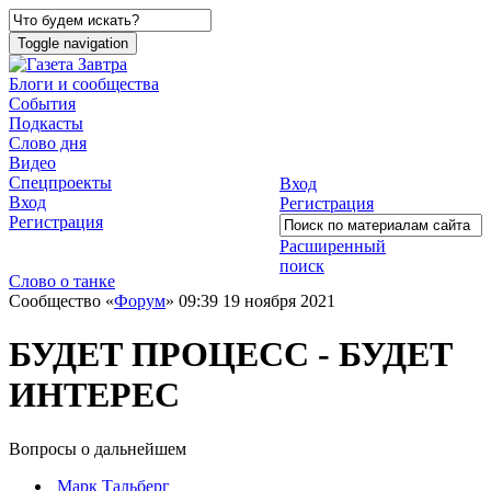
Toggle navigation
Блоги и сообщества
События
Подкасты
Слово дня
Видео
Спецпроекты
Вход
Вход
Регистрация
Регистрация
Расширенный
поиск
Слово о танке
Сообщество «
Форум
»
09:39 19 ноября 2021
БУДЕТ ПРОЦЕСС - БУДЕТ
ИНТЕРЕС
Вопросы о дальнейшем
Марк Тальберг