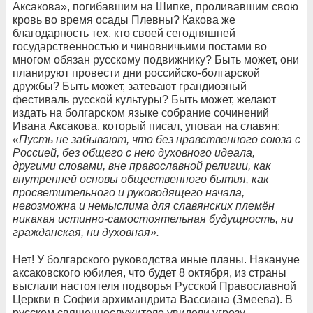
Аксакова», погибавшим на Шипке, проливавшим свою
кровь во время осады Плевны? Какова же
благодарность тех, кто своей сегодняшней
государственностью и чиновничьими постами во
многом обязан русскому подвижнику? Быть может, они
планируют провести дни российско-болгарской
дружбы? Быть может, затевают грандиозный
фестиваль русской культуры? Быть может, желают
издать на болгарском языке собрание сочинений
Ивана Аксакова, который писал, уповая на славян:
«Пусть не забывают, что без нравственного союза с
Россией, без общего с нею духовного идеала,
другими словами, вне православной религии, как
внутренней основы общественного бытия, как
просветительного и руководящего начала,
невозможна и немыслима для славянских племён
никакая истинно-самостоятельная будущность, ни
гражданская, ни духовная».
Нет! У болгарского руководства иные планы. Накануне
аксаковского юбилея, что будет 8 октября, из страны
выслали настоятеля подворья Русской Православной
Церкви в Софии архимандрита Вассиана (Змеева). В
русском священнослужителе увидели угрозу