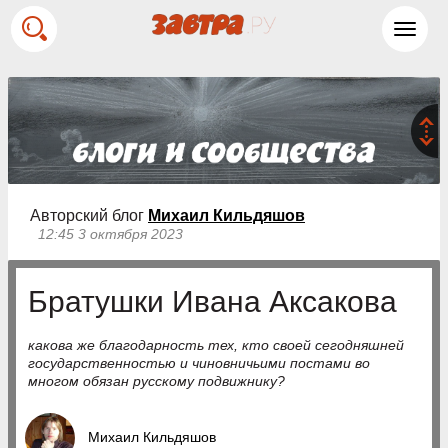
Toggl
navig
Авторский блог
Михаил Кильдяшов
12:45 3 октября 2023
Братушки Ивана Аксакова
какова же благодарность тех, кто своей сегодняшней
государственностью и чиновничьими постами во
многом обязан русскому подвижнику?
Михаил Кильдяшов