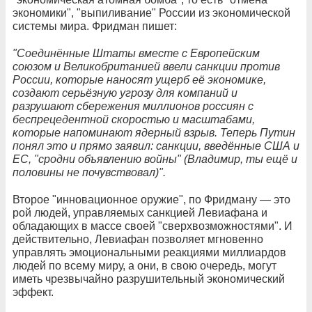
экономики", "выпиливание" России из экономической
системы мира. Фридман пишет:
"Соединённые Штаты вместе с Европейским
союзом и Великобританией ввели санкции против
России, которые наносят ущерб её экономике,
создают серьёзную угрозу для компаний и
разрушают сбережения миллионов россиян с
беспрецедентной скоростью и масштабами,
которые напоминают ядерный взрыв. Теперь Путин
понял это и прямо заявил: санкции, введённые США и
ЕС, "сродни объявлению войны" (Владимир, ты ещё и
половины не почувствовал)".
Второе "инновационное оружие", по Фридману — это
рой людей, управляемых санкцией Левиафана и
обладающих в массе своей "сверхвозможностями". И
действительно, Левиафан позволяет мгновенно
управлять эмоциональными реакциями миллиардов
людей по всему миру, а они, в свою очередь, могут
иметь чрезвычайно разрушительный экономический
эффект.