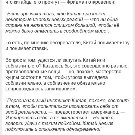
что китайцы его прочтут — Фридман откровенен:
"Есть признаки того, что Китай признаёт
некоторые из этих новых реалий — что ни одна
страна не является слишком большой, чтобы её
можно было отменить в соединённом мире".
То есть, по мнению обозревателя, Китай понимает игру
и понимает ставки.
Вопрос в том, удастся ли запугать Китай или
соблазнить его? Казалось бы, это совершенно разные,
противоположные вещи, — но, похоже, мастерство
хуцпы состоит в том, чтобы угроза выглядела
соблазнительно, а соблазнение обязательно
сопровождалось запугиванием.
"Первоначальный инстинкт Китая, похоже, состоит
в том, чтобы попытаться изолировать себя от
этой реальности, —
предостерегает американец
. —
Изолировать себя, а не вмешаться… На что я
говорю: удачи с таким подходом. Китай нельзя
подключить и отключить одновременно!"