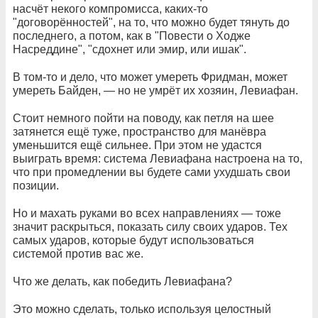
насчёт некого компромисса, каких-то
"договорённостей", на то, что можно будет тянуть до
последнего, а потом, как в "Повести о Ходже
Насреддине", "сдохнет или эмир, или ишак".
В том-то и дело, что может умереть Фридман, может
умереть Байден, — но не умрёт их хозяин, Левиафан.
Стоит немного пойти на поводу, как петля на шее
затянется ещё туже, пространство для манёвра
уменьшится ещё сильнее. При этом не удастся
выиграть время: система Левиафана настроена на то,
что при промедлении вы будете сами ухудшать свои
позиции.
Но и махать руками во всех направлениях — тоже
значит раскрыться, показать силу своих ударов. Тех
самых ударов, которые будут использоваться
системой против вас же.
Что же делать, как победить Левиафана?
Это можно сделать, только используя целостный