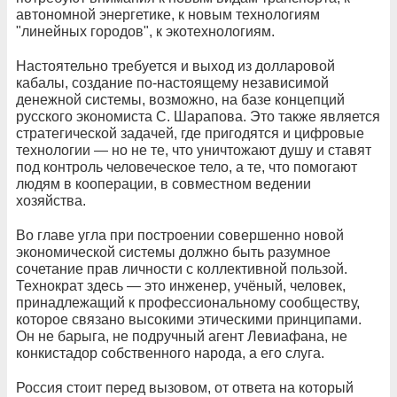
автономной энергетике, к новым технологиям
"линейных городов", к экотехнологиям.
Настоятельно требуется и выход из долларовой
кабалы, создание по-настоящему независимой
денежной системы, возможно, на базе концепций
русского экономиста С. Шарапова. Это также является
стратегической задачей, где пригодятся и цифровые
технологии — но не те, что уничтожают душу и ставят
под контроль человеческое тело, а те, что помогают
людям в кооперации, в совместном ведении
хозяйства.
Во главе угла при построении совершенно новой
экономической системы должно быть разумное
сочетание прав личности с коллективной пользой.
Технократ здесь — это инженер, учёный, человек,
принадлежащий к профессиональному сообществу,
которое связано высокими этическими принципами.
Он не барыга, не подручный агент Левиафана, не
конкистадор собственного народа, а его слуга.
Россия стоит перед вызовом, от ответа на который