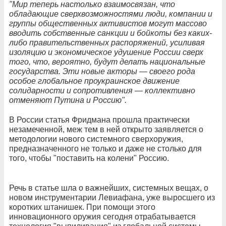
"Мир теперь настолько взаимосвязан, что
обладающие сверхвозможностями люди, компании и
группы общественных активистов могут массово
вводить собственные санкции и бойкоты без каких-
либо правительственных распоряжений, усиливая
изоляцию и экономическое удушение России сверх
того, что, вероятно, будут делать национальные
государства. Эти новые акторы — своего рода
особое глобальное проукраинское движение
солидарности и сопротивления — коллективно
отменяют Путина и Россию".
В России статья Фридмана прошла практически
незамеченной, меж тем в ней открыто заявляется о
методологии нового системного сверхоружия,
предназначенного не только и даже не столько для
того, чтобы "поставить на колени" Россию.
Речь в статье шла о важнейших, системных вещах, о
новом инструментарии Левиафана, уже выросшего из
коротких штанишек. При помощи этого
инновационного оружия сегодня отрабатывается