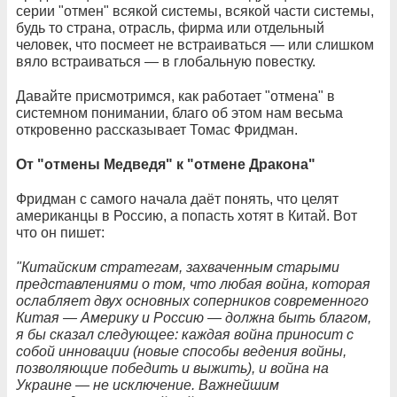
серии "отмен" всякой системы, всякой части системы,
будь то страна, отрасль, фирма или отдельный
человек, что посмеет не встраиваться — или слишком
вяло встраиваться — в глобальную повестку.
Давайте присмотримся, как работает "отмена" в
системном понимании, благо об этом нам весьма
откровенно рассказывает Томас Фридман.
От "отмены Медведя" к "отмене Дракона"
Фридман с самого начала даёт понять, что целят
американцы в Россию, а попасть хотят в Китай. Вот
что он пишет:
"Китайским стратегам, захваченным старыми
представлениями о том, что любая война, которая
ослабляет двух основных соперников современного
Китая — Америку и Россию — должна быть благом,
я бы сказал следующее: каждая война приносит с
собой инновации (новые способы ведения войны,
позволяющие победить и выжить), и война на
Украине — не исключение. Важнейшим