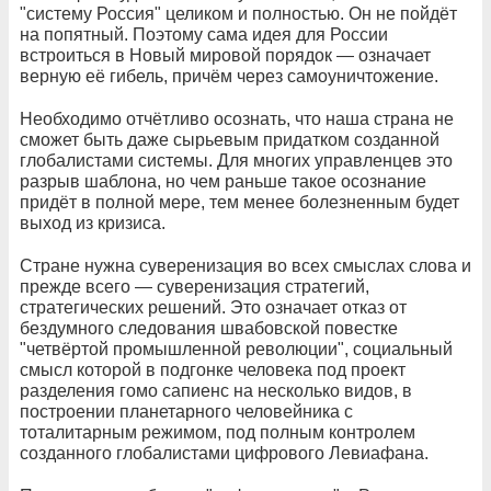
"систему Россия" целиком и полностью. Он не пойдёт
на попятный. Поэтому сама идея для России
встроиться в Новый мировой порядок — означает
верную её гибель, причём через самоуничтожение.
Необходимо отчётливо осознать, что наша страна не
сможет быть даже сырьевым придатком созданной
глобалистами системы. Для многих управленцев это
разрыв шаблона, но чем раньше такое осознание
придёт в полной мере, тем менее болезненным будет
выход из кризиса.
Стране нужна суверенизация во всех смыслах слова и
прежде всего — суверенизация стратегий,
стратегических решений. Это означает отказ от
бездумного следования швабовской повестке
"четвёртой промышленной революции", социальный
смысл которой в подгонке человека под проект
разделения гомо сапиенс на несколько видов, в
построении планетарного человейника с
тоталитарным режимом, под полным контролем
созданного глобалистами цифрового Левиафана.