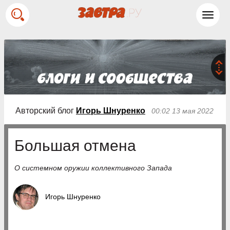
Toggl
navig
Авторский блог
Игорь Шнуренко
00:02 13 мая 2022
Большая отмена
О системном оружии коллективного Запада
Игорь Шнуренко