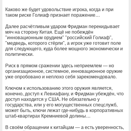
Каково же будет удовольствие игрока, когда и при
таком риске Голиаф признает поражение…
Далее расчётливым ударом Фридман перекидывает
мяч на сторону Китая. Ещё не побеждён
"инновационным орудием" "российский Голиаф",
"медведь, которого стёрли", а игрок уже готовит поле
для следующего, куда более мощного экономически и
политически.
Риск в прямом сражении здесь неприемлем — но
организационное, системное, инновационное оружие
уже опробовано и неплохо себя зарекомендовало.
Ключом к использованию этого оружия является,
конечно, доступ к Левиафану, и Фридман убеждён, что
доступ находится у США. Не обязательно у
государства, или у его могущественных спецслужб,
может быть, ключи лежат где-нибудь в корпоративных
штаб-квартирах Кремниевой долины…
В своём обращении к китайцам — а есть уверенность,