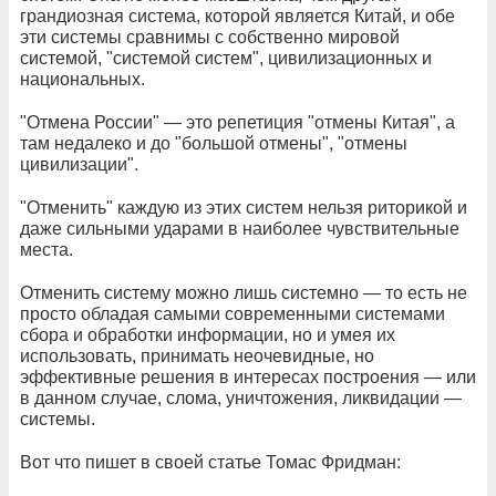
грандиозная система, которой является Китай, и обе
эти системы сравнимы с собственно мировой
системой, "системой систем", цивилизационных и
национальных.
"Отмена России" — это репетиция "отмены Китая", а
там недалеко и до "большой отмены", "отмены
цивилизации".
"Отменить" каждую из этих систем нельзя риторикой и
даже сильными ударами в наиболее чувствительные
места.
Отменить систему можно лишь системно — то есть не
просто обладая самыми современными системами
сбора и обработки информации, но и умея их
использовать, принимать неочевидные, но
эффективные решения в интересах построения — или
в данном случае, слома, уничтожения, ликвидации —
системы.
Вот что пишет в своей статье Томас Фридман: