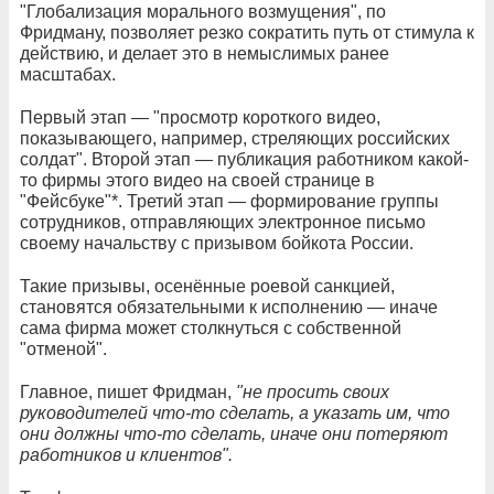
"Глобализация морального возмущения", по
Фридману, позволяет резко сократить путь от стимула к
действию, и делает это в немыслимых ранее
масштабах.
Первый этап — "просмотр короткого видео,
показывающего, например, стреляющих российских
солдат". Второй этап — публикация работником какой-
то фирмы этого видео на своей странице в
"Фейсбуке"*. Третий этап — формирование группы
сотрудников, отправляющих электронное письмо
своему начальству с призывом бойкота России.
Такие призывы, осенённые роевой санкцией,
становятся обязательными к исполнению — иначе
сама фирма может столкнуться с собственной
"отменой".
Главное, пишет Фридман,
"не просить своих
руководителей что-то сделать, а указать им, что
они должны что-то сделать, иначе они потеряют
работников и клиентов".