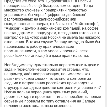
Представьте себе, что "цифровизация" в России
проводилась бы ещё быстрее, чем сегодня. Тогда
множество ключевых предприятий полностью
управлялись бы через "цифровых двойников",
расположенных на калифорнийских или
скандинавских серверах, в облаках от "Майкрософт",
"Амазон" и других американских компаний, на софте,
по стандартам и процедурам, к созданию которых и к
контролю над которыми Россия не имела бы никакого
отношения. В таком случае Западу нетрудно было бы
парализовать работу практически всей
промышленности, в том числе и военной, всех
российских организаций и даже правительства.
Необходимо фундаментально переосмыслить цели и
задачи технологического развития страны. Что,
например, даёт цифровизация, понимаемая как
развитие систем слежки, тотального контроля за
людьми и встраивания российских производств и
структур в западные цепочки контроля и управления?
Нужна полная переоценка принятых решений,
дорожных карт и проектов — иначе неизбежны новые
серьёзные провалы по типу оставления на Западе
половины золотовалютных резервов.