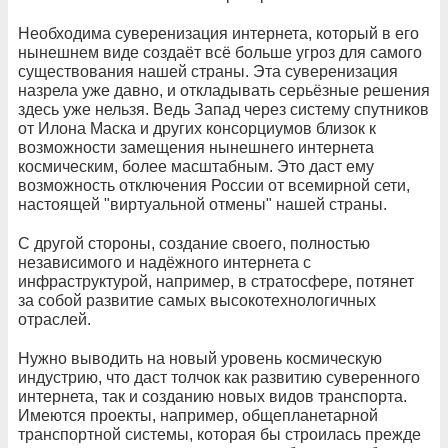
Необходима суверенизация интернета, который в его
нынешнем виде создаёт всё больше угроз для самого
существования нашей страны. Эта суверенизация
назрела уже давно, и откладывать серьёзные решения
здесь уже нельзя. Ведь Запад через систему спутников
от Илона Маска и других консорциумов близок к
возможности замещения нынешнего интернета
космическим, более масштабным. Это даст ему
возможность отключения России от всемирной сети,
настоящей "виртуальной отмены" нашей страны.
С другой стороны, создание своего, полностью
независимого и надёжного интернета с
инфраструктурой, например, в стратосфере, потянет
за собой развитие самых высокотехнологичных
отраслей.
Нужно выводить на новый уровень космическую
индустрию, что даст толчок как развитию суверенного
интернета, так и созданию новых видов транспорта.
Имеются проекты, например, общепланетарной
транспортной системы, которая бы строилась прежде