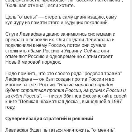
"большая отмена", если хотите.
Цель "отмены" — стереть саму цивилизацию, саму
культуру из памяти этого и будущих поколений.
Слуги Левиафана давно занимались системами и
прекрасно освоили их. Они создали Левиафана и
подключили к нему Россию, потом они сумели
столкнуть лбами Россию и Украину. Сейчас они
отменяют Россию и одновременно с этим строят
Новый мировой порядок.
Надо помнить, что это своего рода "родовая травма"
Лефиафана — он был создан против России и во
многом за счёт России.
"Новый мировой порядок
будет строиться против России, на руинах России и
за счёт России"
, — писал Збигнев Бжезинский в своей
книге "Великая шахматная доска", вышедшей в 1997
году.
Суверенизация стратегий и решений
Левиафан будет пытаться уничтожить, "отменить"