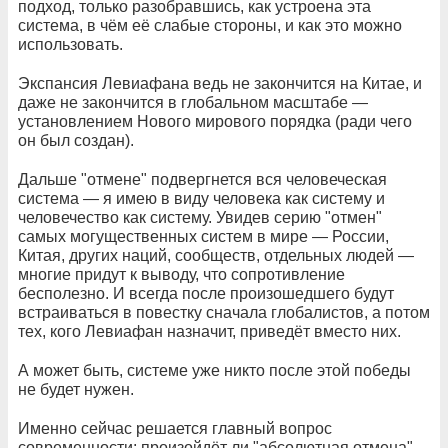
подход, только разобравшись, как устроена эта
система, в чём её слабые стороны, и как это можно
использовать.
Экспансия Левиафана ведь не закончится на Китае, и
даже не закончится в глобальном масштабе —
установлением Нового мирового порядка (ради чего
он был создан).
Дальше "отмене" подвергнется вся человеческая
система — я имею в виду человека как систему и
человечество как систему. Увидев серию "отмен"
самых могущественных систем в мире — России,
Китая, других наций, сообществ, отдельных людей —
многие придут к выводу, что сопротивление
бесполезно. И всегда после произошедшего будут
встраиваться в повестку сначала глобалистов, а потом
тех, кого Левиафан назначит, приведёт вместо них.
А может быть, системе уже никто после этой победы
не будет нужен.
Именно сейчас решается главный вопрос
современности: произойдёт ли "абсолютная отмена",