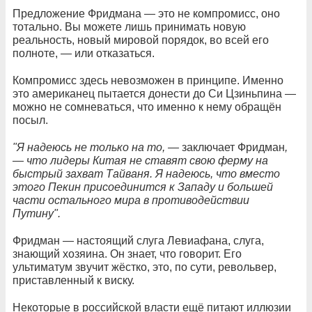
Предложение Фридмана — это не компромисс, оно
тотально. Вы можете лишь принимать новую
реальность, новый мировой порядок, во всей его
полноте, — или отказаться.
Компромисс здесь невозможен в принципе. Именно
это американец пытается донести до Си Цзиньпина —
можно не сомневаться, что именно к нему обращён
посыл.
"Я надеюсь не только на то, —
заключает Фридман
,
— что лидеры Китая не ставят свою ферму на
быстрый захват Тайваня. Я надеюсь, что вместо
этого Пекин присоединится к Западу и большей
части остального мира в противодействии
Путину".
Фридман — настоящий слуга Левиафана, слуга,
знающий хозяина. Он знает, что говорит. Его
ультиматум звучит жёстко, это, по сути, револьвер,
приставленный к виску.
Некоторые в российской власти ещё питают иллюзии