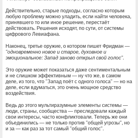
Действительно, старые подходы, согласно которым
любую проблему можно уладить, если найти человека,
принявшего то или иное решение, перестаёт
действовать. Решения исходят, по сути, от системы
цифрового Левиафана.
Наконец, третье оружие, о котором пишет Фридман —
"одновременно новое и старое, духовное и
эмоциональное: Запад заново открыл свой голос".
Это оружие может показаться даже сентиментальным
и не слишком эффективным — ну что же, в самом
деле, из того, что "Запад поёт с одного голоса" — но на
деле, если вдуматься, это очень мощное средство
воздействия.
Ведь до этого мультиразумные элементы системы —
люди, страны, сообщества — преследовали каждый
свои интересы, часто конфликтовали. Теперь же они
объединились — не только против "общей угрозы", но
и за — как раз за тот самый "общий голос".