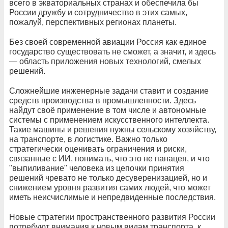
всего в экваториальных странах и обеспечила бы
России дружбу и сотрудничество в этих самых,
пожалуй, перспективных регионах планеты.
Без своей современной авиации Россия как единое
государство существовать не сможет, а значит, и здесь
— область приложения новых технологий, смелых
решений.
Сложнейшие инженерные задачи ставит и создание
средств производства в промышленности. Здесь
найдут своё применение в том числе и автономные
системы с применением искусственного интеллекта.
Такие машины и решения нужны сельскому хозяйству,
на транспорте, в логистике. Важно только
стратегически оценивать ограничения и риски,
связанные с ИИ, понимать, что это не панацея, и что
"выпиливание" человека из цепочки принятия
решений чревато не только десуверенизацией, но и
снижением уровня развития самих людей, что может
иметь неисчислимые и непредвиденные последствия.
Новые стратегии пространственного развития России
потребуют внимания к новым видам транспорта, к