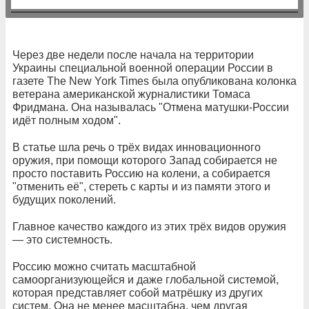
Через две недели после начала на территории
Украины специальной военной операции России в
газете The New York Times была опубликована колонка
ветерана американской журналистики Томаса
Фридмана. Она называлась "Отмена матушки-России
идёт полным ходом".
В статье шла речь о трёх видах инновационного
оружия, при помощи которого Запад собирается не
просто поставить Россию на колени, а собирается
"отменить её", стереть с карты и из памяти этого и
будущих поколений.
Главное качество каждого из этих трёх видов оружия
— это системность.
Россию можно считать масштабной
самоорганизующейся и даже глобальной системой,
которая представляет собой матрёшку из других
систем. Она не менее масштабна, чем другая