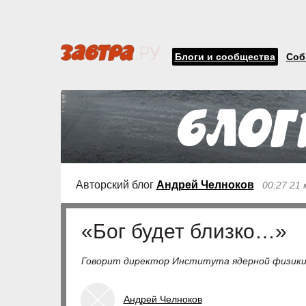
Блоги и сообщества
Соб
Авторский блог
Андрей Челноков
00:27 21
«Бог будет близко…»
Говорит директор Института ядерной физики
Андрей Челноков