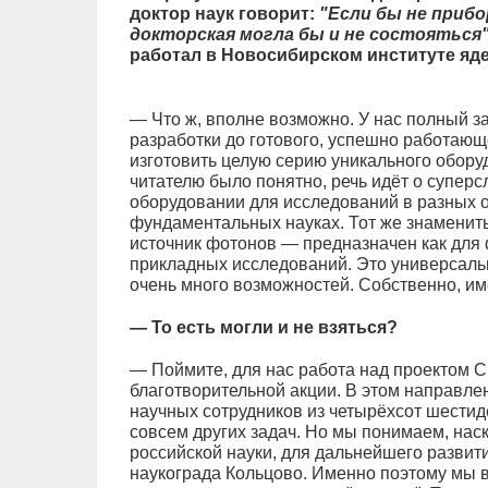
доктор наук говорит:
"Если бы не прибо
докторская могла бы и не состояться"
работал в Новосибирском институте я
— Что ж, вполне возможно. У нас полный за
разработки до готового, успешно работающ
изготовить целую серию уникального оборуд
читателю было понятно, речь идёт о супер
оборудовании для исследований в разных о
фундаментальных науках. Тот же знамени
источник фотонов — предназначен как для 
прикладных исследований. Это универсальн
очень много возможностей. Собственно, им
— То есть могли и не взяться?
— Поймите, для нас работа над проектом 
благотворительной акции. В этом направле
научных сотрудников из четырёхсот шести
совсем других задач. Но мы понимаем, нас
российской науки, для дальнейшего развит
наукограда Кольцово. Именно поэтому мы в