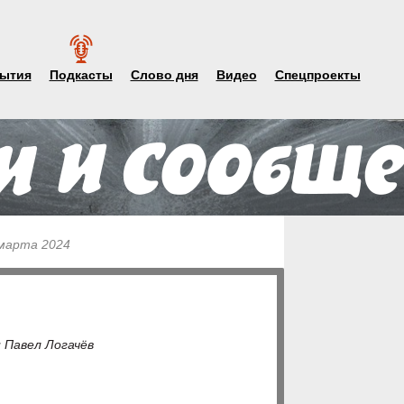
ытия
Подкасты
Слово дня
Видео
Спецпроекты
 марта 2024
 Павел Логачёв