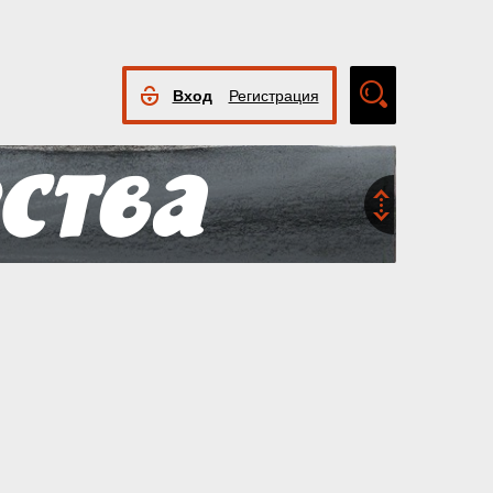
Вход
Регистрация
Расширенный
поиск