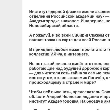
Институт ядерной физики имени академи
отделения Российской академии наук —
Академгородке знаковое. И наверное, не
Новосибирской области.
А пожалуй, и во всей Сибири! Скажем 
важная точка на карте для всей России 
В принципе, любой может прочитать о то
коллектив ИЯФа, в интернете.
Но вот какой жизнью живёт этот коллект
работающие над будущей дорожной карт
— для читателя есть тайна за семью печ
институтом, кто он, академик Логачёв, о 
происходящему в стране и мире?
Чтобы всё выяснить, председатель Со
области Андрей Челноков недавно и п
институт Академгородка. На беседу к ак