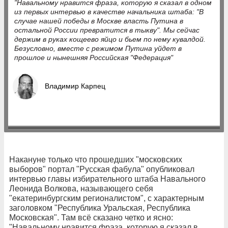
"Навальному нравится фраза, которую я сказал в одном
из первых интервью в качестве начальника штаба: "В
случае нашей победы в Москве власть Путина в
остальной России превратится в тыкву". Мы сейчас
держим в руках кощеево яйцо и бьем по нему кувалдой.
Безусловно, вместе с режимом Путина уйдет в
прошлое и нынешняя Российская "Федерация"
Владимир Карпец
Накануне только что прошедших "московских
выборов" портал "Русская фабула" опубликовал
интервью главы избирательного штаба Навального
Леонида Волкова, называющего себя
"екатеринбургским регионалистом", с характерным
заголовком "Республика Уральская, Республика
Московская". Там всё сказано четко и ясно:
"Навальному нравится фраза, которую я сказал в