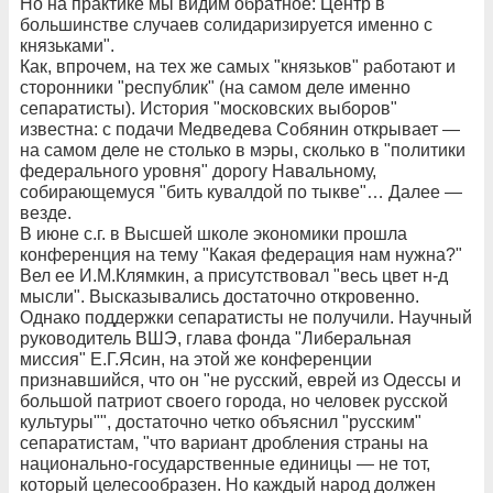
Но на практике мы видим обратное: Центр в
большинстве случаев солидаризируется именно с
князьками".
Как, впрочем, на тех же самых "князьков" работают и
сторонники "республик" (на самом деле именно
сепаратисты). История "московских выборов"
известна: с подачи Медведева Собянин открывает —
на самом деле не столько в мэры, сколько в "политики
федерального уровня" дорогу Навальному,
собирающемуся "бить кувалдой по тыкве"… Далее —
везде.
В июне с.г. в Высшей школе экономики прошла
конференция на тему "Какая федерация нам нужна?"
Вел ее И.М.Клямкин, а присутствовал "весь цвет н-д
мысли". Высказывались достаточно откровенно.
Однако поддержки сепаратисты не получили. Научный
руководитель ВШЭ, глава фонда "Либеральная
миссия" Е.Г.Ясин, на этой же конференции
признавшийся, что он "не русский, еврей из Одессы и
большой патриот своего города, но человек русской
культуры"", достаточно четко объяснил "русским"
сепаратистам, "что вариант дробления страны на
национально-государственные единицы — не тот,
который целесообразен. Но каждый народ должен