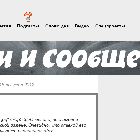
ытия
Подкасты
Слово дня
Видео
Спецпроекты
 15 августа 2012
l.jpg" /></p><p>Очевидно, что именно
ской измене. Очевидно, что главной его
альности принципов"</p>