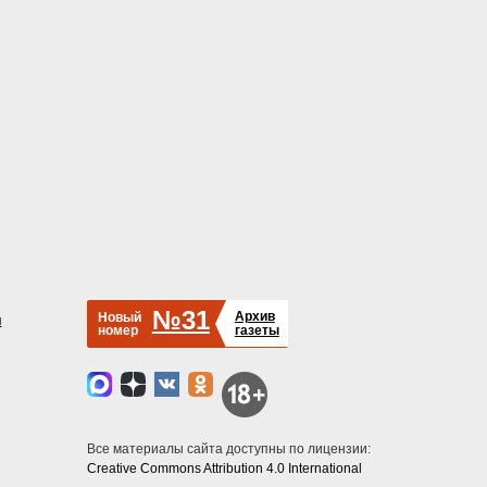
№31
Архив
Новый
й
номер
газеты
Все материалы сайта доступны по лицензии:
Creative Commons Attribution 4.0 International