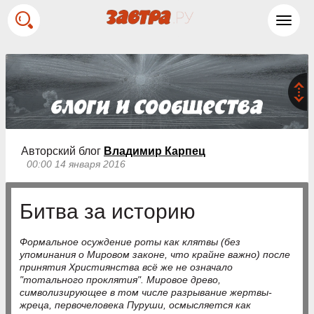
Toggl
navig
Авторский блог
Владимир Карпец
00:00 14 января 2016
Битва за историю
Формальное осуждение роты как клятвы (без
упоминания о Мировом законе, что крайне важно) после
принятия Християнства всё же не означало
"тотального проклятия". Мировое древо,
символизирующее в том числе разрывание жертвы-
жреца, первочеловека Пуруши, осмысляется как