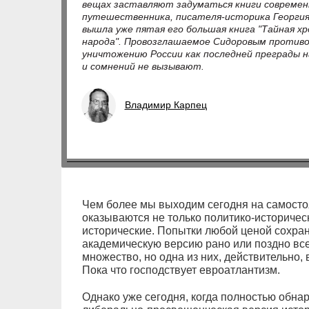
вещах заставляют задуматься книги совреме
путешественника, писателя-историка Георгия 
вышла уже пятая его большая книга "Тайная хр
народа". Провозглашаемое Сидоровым противос
уничтожению России как последней преграды н
и сомнений не вызывают.
Владимир Карпец
Чем более мы выходим сегодня на самосто
оказываются не только политико-историческ
исторические. Попытки любой ценой сохран
академическую версию рано или поздно все
множество, но одна из них, действительно, 
Пока что господствует евроатлантизм.
Однако уже сегодня, когда полностью обна