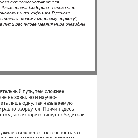
нного естествоиспытателя,
Алексеевича Сидорова. Только что
онология и психофизика Русского
тояние "новому мировому порядку",
а пути расчеловечивания мира очевидны
ятельный путь, тем сложнее
ие вызовы, но и научно-
ить лишь одну, так называемую
 равно взорвутся. Причин здесь
в том, что историю пишут победители.
ружили свою несостоятельность как