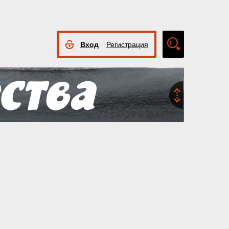
Вход
Регистрация
Расширенный
поиск