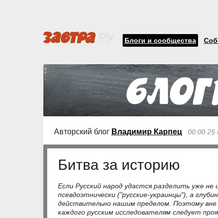
Блоги и сообщества
Соб
Авторский блог
Владимир Карпец
00:00 25
Битва за историю
Если Русский народ удастся разделить уже не и
псевдоэтнически ("русские-украинцы"), а глуб
действительно нашим пределом. Поэтому вне 
каждого русским исследователям следует про