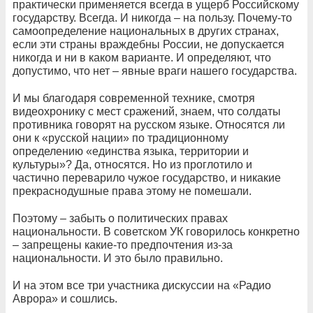
практически применяется всегда в ущерб Российскому
государству. Всегда. И никогда – на пользу. Почему-то
самоопределение национальных в других странах,
если эти страны враждебны России, не допускается
никогда и ни в каком варианте. И определяют, что
допустимо, что нет – явные враги нашего государства.
И мы благодаря современной технике, смотря
видеохронику с мест сражений, знаем, что солдаты
противника говорят на русском языке. Относятся ли
они к «русской нации» по традиционному
определению «единства языка, территории и
культуры»? Да, относятся. Но из проглотило и
частично переварило чужое государство, и никакие
прекраснодушные права этому не помешали.
Поэтому – забыть о политических правах
национальности. В советском УК говорилось конкретно
– запрещены какие-то предпочтения из-за
национальности. И это было правильно.
И на этом все три участника дискуссии на «Радио
Аврора» и сошлись.