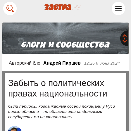
Toggl
navig
Авторский блог
Андрей Паршев
12:26 6 июня 2024
Забыть о политических
правах национальности
были периоды, когда жадные соседи похищали у Руси
целые области – но области эти отдельными
государствами не становились