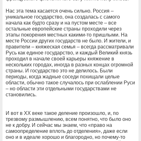
Нас эта тема касается очень сильно. Россия –
уникальное государство, она создалась с самого
начала как будто сразу и на пустом месте – все
остальные европейские страны проходили через
этапы покорения местных какими-то пришлыми. На
месте России других государств не было. И жители, и
правители – княжеская семья – всегда рассматривали
Русь как единое государство, и каждый Великий князь
проходил в начале своей карьеры княжение в
нескольких городах, иногда в разных концах огромной
страны. И государство это не делилось. Были
периоды, когда жадные соседи похищали целые
области, обычно такое случалось при ослаблении Руси
– но области эти отдельными государствами не
становились.
И вот в ХХ веке такое деление произошло, и, по
трезвому размышлению, всем понятно, что было оно
не к добру. И сейчас мы знаем, что «право на
самоопределение вплоть до отделения», даже если
оно и в идеале хорошо и благородно, но почему-то