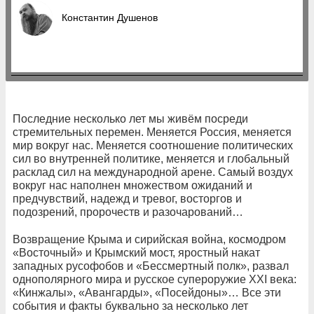
Константин Душенов
Последние несколько лет мы живём посреди
стремительных перемен. Меняется Россия, меняется
мир вокруг нас. Меняется соотношение политических
сил во внутренней политике, меняется и глобальный
расклад сил на международной арене. Самый воздух
вокруг нас наполнен множеством ожиданий и
предчувствий, надежд и тревог, восторгов и
подозрений, пророчеств и разочарований…
Возвращение Крыма и сирийская война, космодром
«Восточный» и Крымский мост, яростный накат
западных русофобов и «Бессмертный полк», развал
однополярного мира и русское супероружие XXI века:
«Кинжалы», «Авангарды», «Посейдоны»… Все эти
события и факты буквально за несколько лет