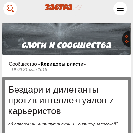
Toggl
navig
Сообщество «
Коридоры власти
»
19:06 21 мая 2018
Бездари и дилетанты
против интеллектуалов и
карьеристов
об оппозиции "антипутинской" и "антикирилловской"