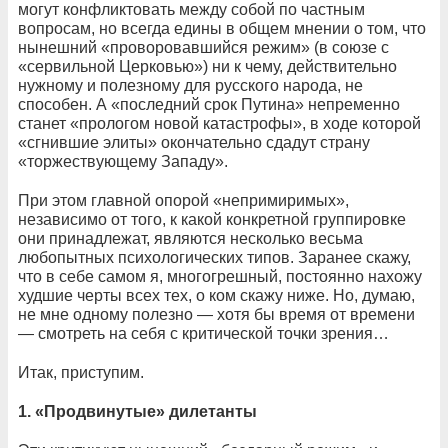
могут конфликтовать между собой по частным
вопросам, но всегда едины в общем мнении о том, что
нынешний «проворовавшийся режим» (в союзе с
«сервильной Церковью») ни к чему, действительно
нужному и полезному для русского народа, не
способен. А «последний срок Путина» непременно
станет «прологом новой катастрофы», в ходе которой
«сгнившие элиты» окончательно сдадут страну
«торжествующему Западу».
При этом главной опорой «непримиримых»,
независимо от того, к какой конкретной группировке
они принадлежат, являются несколько весьма
любопытных психологических типов. Заранее скажу,
что в себе самом я, многогрешный, постоянно нахожу
худшие черты всех тех, о ком скажу ниже. Но, думаю,
не мне одному полезно — хотя бы время от времени
— смотреть на себя с критической точки зрения…
Итак, приступим.
1.
«Продвинутые» дилетанты