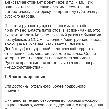
антисталинистов-антисоветчиков и т.д. и т.п… Их
главный тезис: нынешний режим, несмотря на
патриотическую риторику, по-прежнему губителен для
русского народа.
При этом русские нужды они понимают крайне
примитивно. Власть патриотов, в их понимании, это:
«хватит кормить Кавказ», визовый режим с бывшими
республиками СССР в Средней Азии, русские войска,
воюющие на Украине (называется «помощь
Донбассу») и внутренний политический террор в
отношении всех «врагов русского народа». Среди
которых, кстати, одно из первых мест занимает
Русская православная церковь как главная опора
«жидохристианства».
7.
Благонамеренные
Эти достойны отдельного, более подробного
описания.
Они действительно озабочены вопросами русского
национального, духовного и державного возрождения.