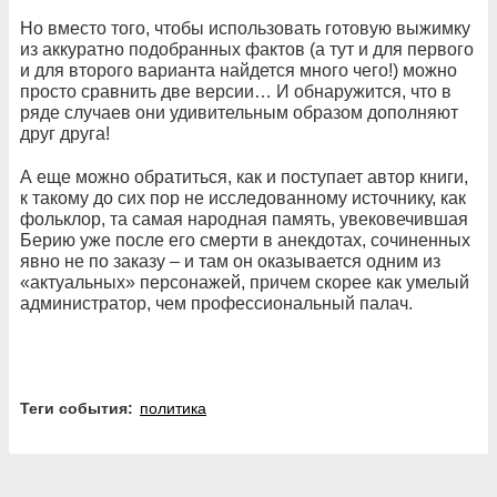
Но вместо того, чтобы использовать готовую выжимку
из аккуратно подобранных фактов (а тут и для первого
и для второго варианта найдется много чего!) можно
просто сравнить две версии… И обнаружится, что в
ряде случаев они удивительным образом дополняют
друг друга!
А еще можно обратиться, как и поступает автор книги,
к такому до сих пор не исследованному источнику, как
фольклор, та самая народная память, увековечившая
Берию уже после его смерти в анекдотах, сочиненных
явно не по заказу – и там он оказывается одним из
«актуальных» персонажей, причем скорее как умелый
администратор, чем профессиональный палач.
Теги события:
политика