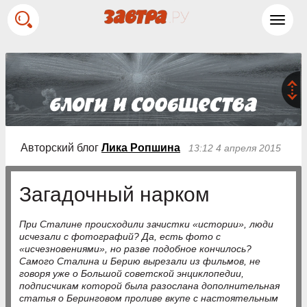
Toggl
navig
Авторский блог
Лика Ропшина
13:12 4 апреля 2015
Загадочный нарком
При Сталине происходили зачистки «истории», люди
исчезали с фотографий? Да, есть фото с
«исчезновениями», но разве подобное кончилось?
Самого Сталина и Берию вырезали из фильмов, не
говоря уже о Большой советской энциклопедии,
подписчикам которой была разослана дополнительная
статья о Беринговом проливе вкупе с настоятельным