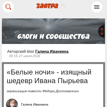
Toggl
navig
Авторский блог
Галина Иванкина
00:15 27 июня 2026
«Белые ночи» - изящный
шедевр Ивана Пырьева
экранизация повести Фёдора Достоевского
Галина Иванкина