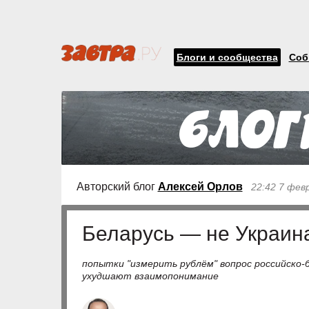
Блоги и сообщества
Соб
Авторский блог
Алексей Орлов
22:42 7 фев
Беларусь — не Украин
попытки "измерить рублём" вопрос российско-
ухудшают взаимопонимание