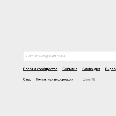
Блоги и сообщества
События
Слово дня
Видео
О нас
Контактная информация
День ТВ