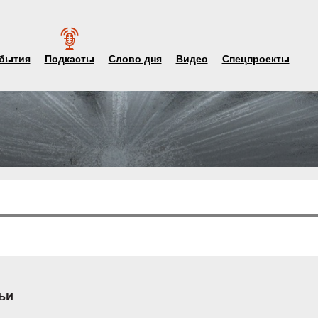
бытия
Подкасты
Слово дня
Видео
Спецпроекты
ьи