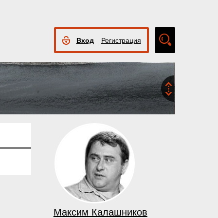
Вход
Регистрация
Расширенный
поиск
Максим Калашников