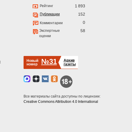
1 893
Рейтинг
152
Публикации
0
Комментарии
58
Экспертные
оценки
№31
Архив
Новый
й
номер
газеты
Все материалы сайта доступны по лицензии:
Creative Commons Attribution 4.0 International