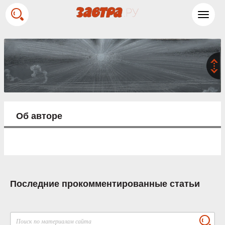
Toggl
navig
Об авторе
Последние прокомментированные статьи