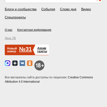
Блоги и сообщества
События
Слово дня
Видео
Спецпроекты
О нас
Контактная информация
День ТВ
№31
Архив
Новый
номер
газеты
Все материалы сайта доступны по лицензии:
Creative Commons
Attribution 4.0 International