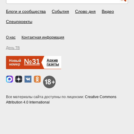
Блоги и сообщества
События
Слово дня
Видео
Спецпроекты
О нас
Контактная информация
День ТВ
№31
Архив
Новый
номер
газеты
Все материалы сайта доступны по лицензии:
Creative Commons
Attribution 4.0 International