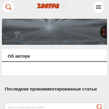
Toggl
navig
Об авторе
Последние прокомментированные статьи