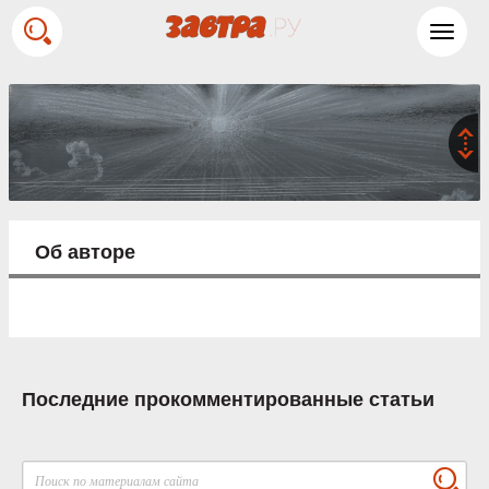
Toggl
navig
Об авторе
Последние прокомментированные статьи