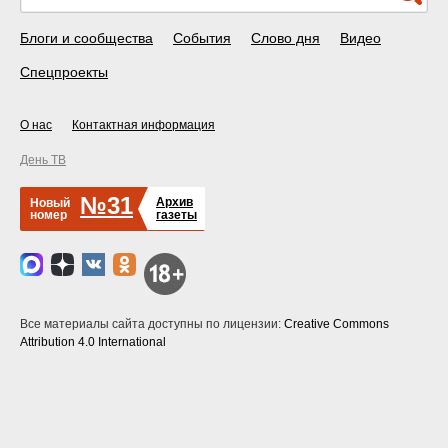
Блоги и сообщества
События
Слово дня
Видео
Спецпроекты
О нас
Контактная информация
День ТВ
№31
Архив
Новый
номер
газеты
Все материалы сайта доступны по лицензии:
Creative Commons
Attribution 4.0 International