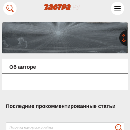
Toggl
navig
Об авторе
Последние прокомментированные статьи