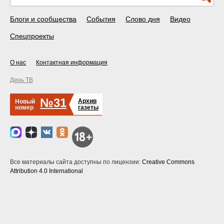
Блоги и сообщества
События
Слово дня
Видео
Спецпроекты
О нас
Контактная информация
День ТВ
№31
Архив
Новый
номер
газеты
Все материалы сайта доступны по лицензии:
Creative Commons
Attribution 4.0 International