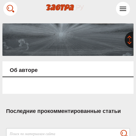
Toggl
navig
Об авторе
Последние прокомментированные статьи