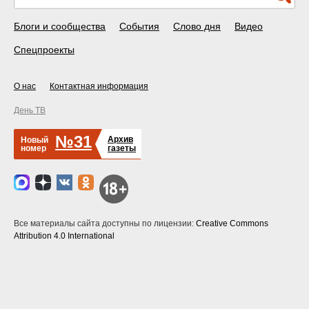
Блоги и сообщества
События
Слово дня
Видео
Спецпроекты
О нас
Контактная информация
День ТВ
№31
Архив
Новый
номер
газеты
Все материалы сайта доступны по лицензии:
Creative Commons
Attribution 4.0 International