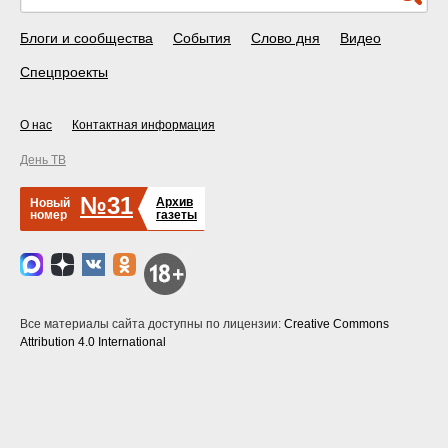
Блоги и сообщества
События
Слово дня
Видео
Спецпроекты
О нас
Контактная информация
День ТВ
№31
Архив
Новый
номер
газеты
Все материалы сайта доступны по лицензии:
Creative Commons
Attribution 4.0 International