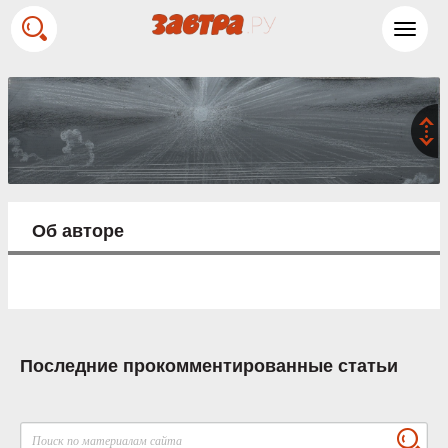
Toggl
navig
Об авторе
Последние прокомментированные статьи