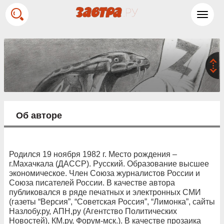
Toggl
navig
Об авторе
Родился 19 ноября 1982 г. Место рождения –
г.Махачкала (ДАССР). Русский. Образование высшее
экономическое. Член Союза журналистов России и
Союза писателей России. В качестве автора
публиковался в ряде печатных и электронных СМИ
(газеты “Версия”, “Советская Россия”, “Лимонка”, сайты
Назлобу.ру, АПН,ру (Агентство Политических
Новостей), КМ.ру, Форум-мск.). В качестве прозаика