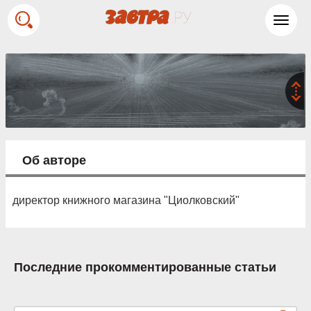
Toggl
navig
Об авторе
директор книжного магазина "Циолковский"
Последние прокомментированные статьи