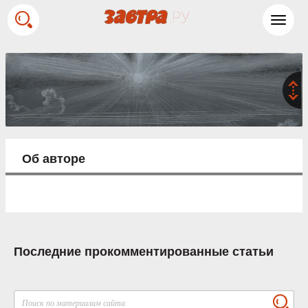
Toggl
navig
Об авторе
Последние прокомментированные статьи