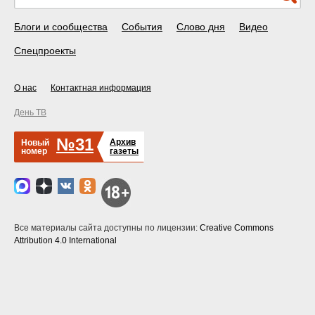
Блоги и сообщества
События
Слово дня
Видео
Спецпроекты
О нас
Контактная информация
День ТВ
№31
Архив
Новый
номер
газеты
Все материалы сайта доступны по лицензии:
Creative Commons
Attribution 4.0 International