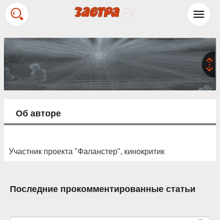
Toggl
navig
Об авторе
Участник проекта "Фаланстер", кинокритик
Последние прокомментированные статьи