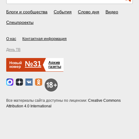
Блоги и сообщества
События
Слово дня
Видео
Спецпроекты
О нас
Контактная информация
День ТВ
№31
Архив
Новый
номер
газеты
Все материалы сайта доступны по лицензии:
Creative Commons
Attribution 4.0 International