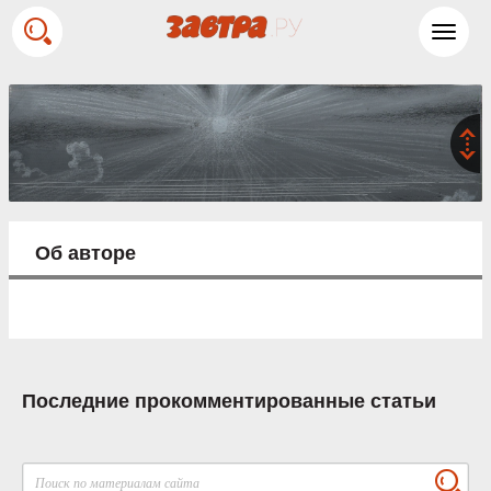
Toggl
navig
Об авторе
Последние прокомментированные статьи