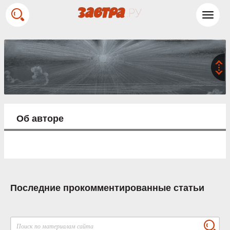
Toggl
navig
Об авторе
Последние прокомментированные статьи