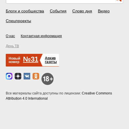
Блоги и сообщества
События
Слово дня
Видео
Спецпроекты
О нас
Контактная информация
День ТВ
№31
Архив
Новый
номер
газеты
Все материалы сайта доступны по лицензии:
Creative Commons
Attribution 4.0 International