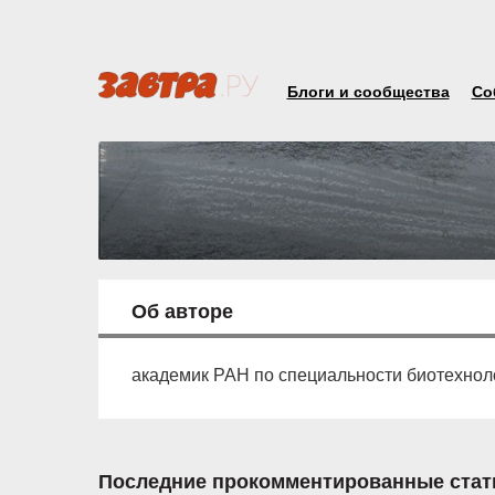
Блоги и сообщества
Со
Об авторе
академик РАН по специальности биотехнол
Последние прокомментированные стат