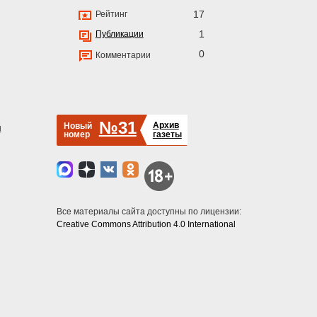
17
Рейтинг
1
Публикации
0
Комментарии
№31
Архив
Новый
й
номер
газеты
Все материалы сайта доступны по лицензии:
Creative Commons Attribution 4.0 International