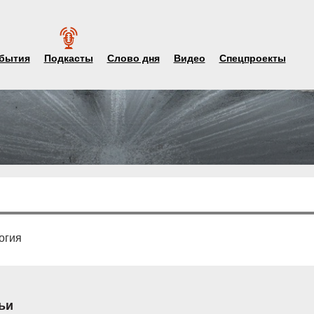
бытия
Подкасты
Слово дня
Видео
Спецпроекты
огия
ьи