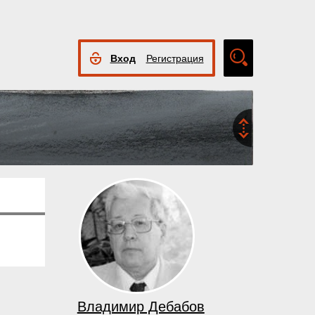
Вход
Регистрация
Расширенный
поиск
Владимир Дебабов