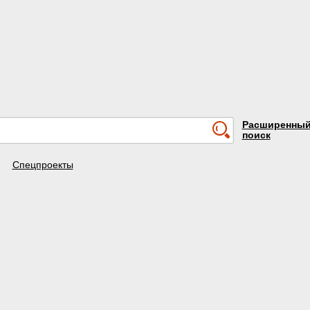
Расширенны
поиск
Спецпроекты