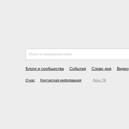
Блоги и сообщества
События
Слово дня
Видео
О нас
Контактная информация
День ТВ